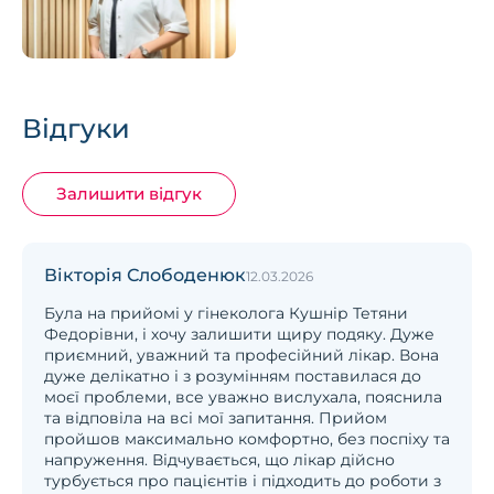
Відгуки
Залишити відгук
Вікторія Слободенюк
12.03.2026
Була на прийомі у гінеколога Кушнір Тетяни
Федорівни, і хочу залишити щиру подяку. Дуже
приємний, уважний та професійний лікар. Вона
дуже делікатно і з розумінням поставилася до
моєї проблеми, все уважно вислухала, пояснила
та відповіла на всі мої запитання. Прийом
пройшов максимально комфортно, без поспіху та
напруження. Відчувається, що лікар дійсно
турбується про пацієнтів і підходить до роботи з