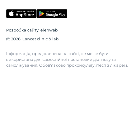
Розробка сайту:
elenweb
@ 2026, Lancet clinic & lab
Інформація, представлена на сайті, не може бути
використана для самостійної постановки діагнозу та
самолікування. Обов'язково проконсультуйтеся з лікарем.