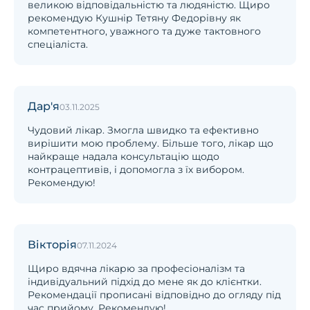
великою відповідальністю та людяністю. Щиро
рекомендую Кушнір Тетяну Федорівну як
компетентного, уважного та дуже тактовного
спеціаліста.
Дар'я
03.11.2025
Чудовий лікар. Змогла швидко та ефективно
вирішити мою проблему. Більше того, лікар що
найкраще надала консультацію щодо
контрацептивів, і допомогла з їх вибором.
Рекомендую!
Вікторія
07.11.2024
Щиро вдячна лікарю за професіоналізм та
індивідуальний підхід до мене як до клієнтки.
Рекомендації прописані відповідно до огляду під
час прийому. Рекомендую!