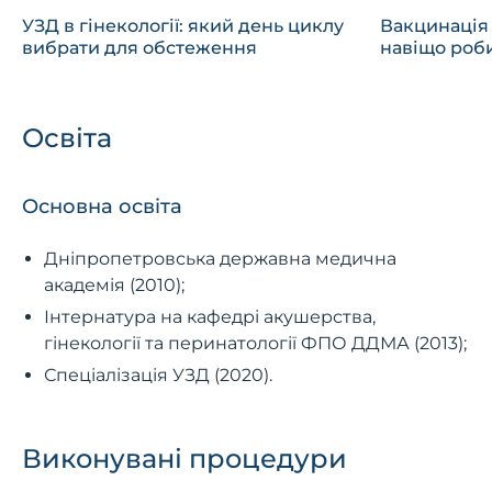
УЗД в гінекології: який день циклу
Вакцинація 
вибрати для обстеження
навіщо роб
Освіта
Основна освіта
Дніпропетровська державна медична
академія (2010);
Інтернатура на кафедрі акушерства,
гінекології та перинатології ФПО ДДМА (2013);
Спеціалізація УЗД (2020).
Виконувані процедури