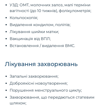
УЗД: ОМТ, молочних залоз, малі терміни
вагітності (до 10 тижнів), фолікулометрія;
Кольпоскопія;
Видалення кондилом, поліпів;
Лікування шийки матки;
Вакцинація від ВПЛ;
Встановлення / видалення ВМС.
Лікування захворювань
Запальні захворювання;
Доброякісні новоутворення;
Порушення менструального циклу;
Захворювання, що передаються статевим
шляхом;