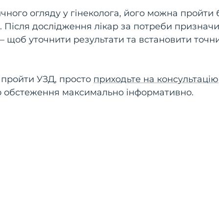
чного огляду у гінеколога, його можна пройти 
и. Після дослідження лікар за потреби признач
— щоб уточнити результати та встановити точн
 пройти УЗД, просто
приходьте на консультацію
о обстеження максимально інформативно.