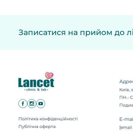
Записатися на прийом до лі
Адре
Київ, 
ПН.- С
Подив
Політика конфіденційності
E-mai
Публічна оферта
[email