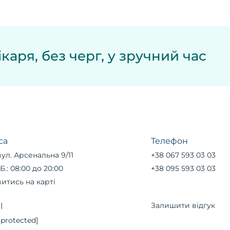
каря, без черг, у зручний час
са
Телефон
вул. Арсенальна 9/11
+38 067 593 03 03
Б.: 08:00 до 20:00
+38 095 593 03 03
итись на карті
Залишити відгук
l
 protected]