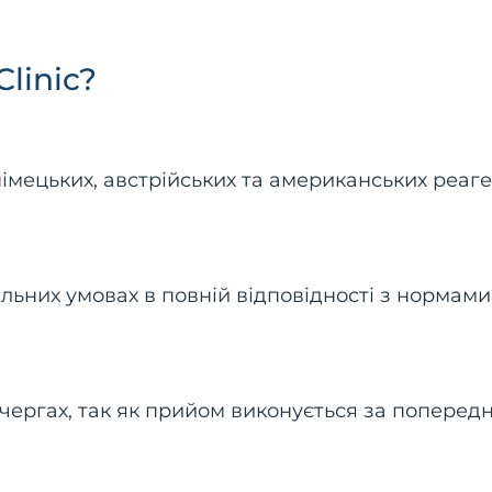
linic?
імецьких, австрійських та американських реаге
льних умовах в повній відповідності з нормами 
в чергах, так як прийом виконується за поперед