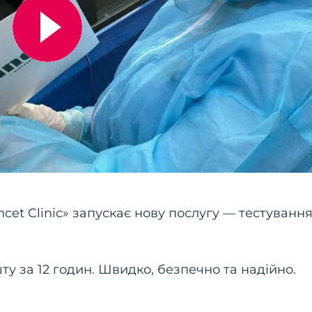
cet Clinic» запускає нову послугу — тестування
у за 12 годин. Швидко, безпечно та надійно.