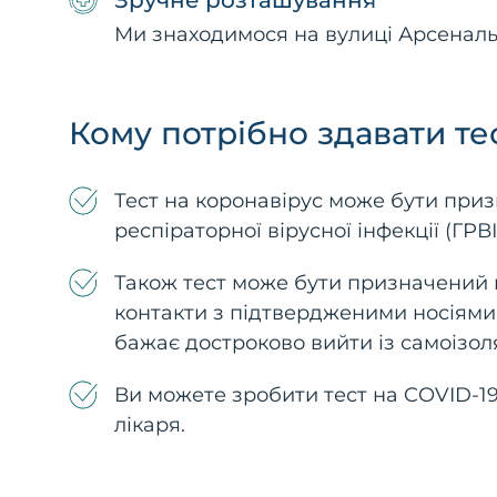
Зручне розташування
Ми знаходимося на вулиці Арсенальна
Кому потрібно здавати те
Тест на коронавірус може бути при
респіраторної вірусної інфекції (ГРВ
Також тест може бути призначений п
контакти з підтвердженими носіями в
бажає достроково вийти із самоізоля
Ви можете зробити тест на COVID-19
лікаря.