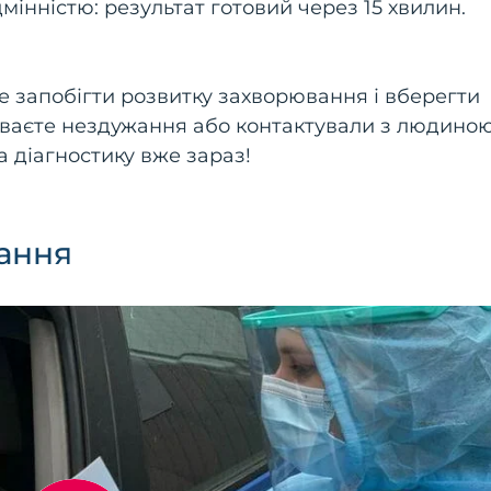
дмінністю: результат готовий через 15 хвилин.
 запобігти розвитку захворювання і вберегти
уваєте нездужання або контактували з людиною
 діагностику вже зараз!
ання