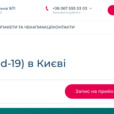
+38 067 593 03 03
ьна 9/11
00
Замовити дзвінок
И
ПАКЕТИ ТА ЧЕКАПИ
АКЦІЇ
КОНТАКТИ
d-19) в Києві
Запис на прий