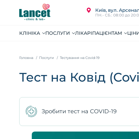
Київ, вул. Арсенал
ПН.- СБ.: 08:00 до 20:
КЛІНІКА
ПОСЛУГИ
ЛІКАРІ
ПАЦІЄНТАМ
ЦІН
Головна
Послуги
Тестування на Covid-19
Тест на Ковід (Covi
Зробити тест на COVID-19