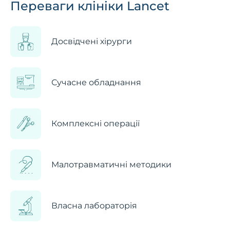
Переваги клініки Lancet
Досвідчені хірурги
Сучасне обладнання
Комплексні операції
Малотравматичні методики
Власна лабораторія