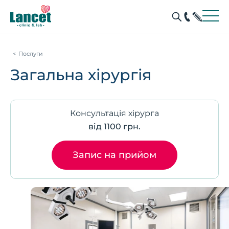
Послуги
Загальна хірургія
Консультація хірурга
від 1100 грн.
Запис на прийом