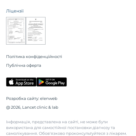
Ліцензії
Політика конфіденційності
Публічна оферта
Розробка сайту:
elenweb
@ 2026, Lancet clinic & lab
Інформація, представлена на сайті, не може бути
використана для самостійної постановки діагнозу та
самолікування. Обов'язково проконсультуйтеся з лікарем.