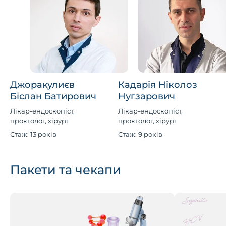
Джоракулиєв
Кадарія Ніколоз
Біслан Батирович
Нугзарович
Лікар-ендоскопіст,
Лікар-ендоскопіст,
проктолог, хірург
проктолог, хірург
Стаж: 13 років
Стаж: 9 років
Пакети та чекапи