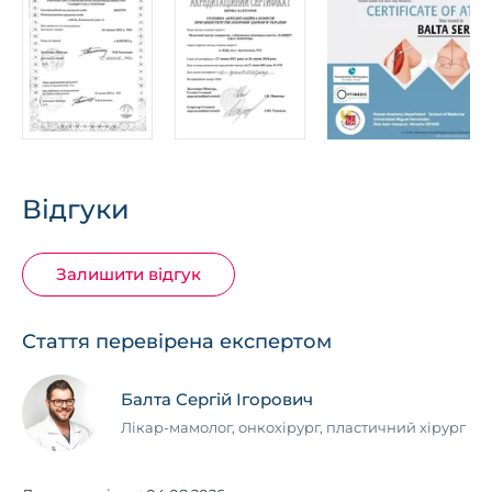
Відгуки
Залишити відгук
Стаття перевірена експертом
Балта Сергій Ігорович
Лікар-мамолог, онкохірург, пластичний хірург