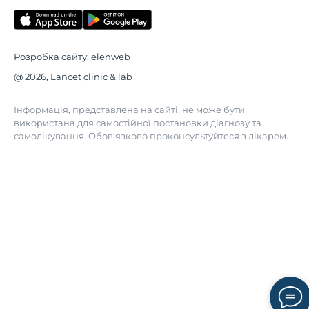
Розробка сайту:
elenweb
@ 2026, Lancet clinic & lab
Інформація, представлена на сайті, не може бути
використана для самостійної постановки діагнозу та
самолікування. Обов'язково проконсультуйтеся з лікарем.