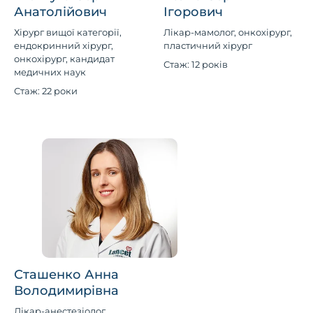
Анатолійович
Ігорович
Хірург вищої категорії,
Лікар-мамолог, онкохірург,
ендокринний хірург,
пластичний хірург
онкохірург, кандидат
Стаж: 12 років
медичних наук
Стаж: 22 роки
Сташенко Анна
Володимирівна
Лікар-анестезіолог