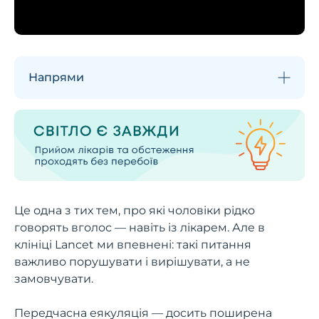
Напрями
Це одна з тих тем, про які чоловіки рідко
говорять вголос — навіть із лікарем. Але в
клініці Lancet ми впевнені: такі питання
важливо порушувати і вирішувати, а не
замовчувати.
Передчасна еякуляція — досить поширена