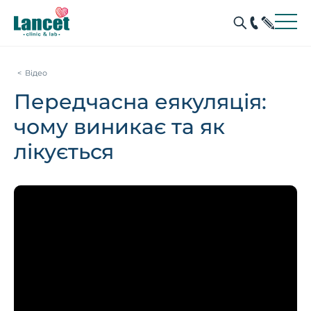
Відео
Передчасна еякуляція:
чому виникає та як
лікується