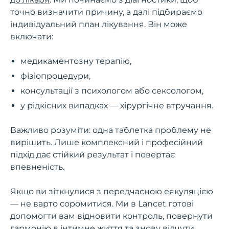
точно визначити причину, а далі підбираємо
індивідуальний план лікування. Він може
включати:
медикаментозну терапію,
фізіопроцедури,
консультації з психологом або сексологом,
у рідкісних випадках — хірургічне втручання.
Важливо розуміти: одна таблетка проблему не
вирішить. Лише комплексний і професійний
підхід дає стійкий результат і повертає
впевненість.
Якщо ви зіткнулися з передчасною еякуляцією
— не варто соромитися. Ми в Lancet готові
допомогти вам відновити контроль, повернути
гармонію в інтимне життя та знову відчути