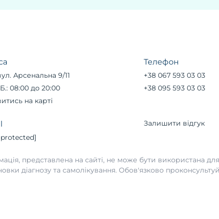
са
Телефон
вул. Арсенальна 9/11
+38 067 593 03 03
Б.: 08:00 до 20:00
+38 095 593 03 03
итись на карті
Залишити відгук
l
 protected]
мація, представлена на сайті, не може бути використана для
новки діагнозу та самолікування. Обов'язково проконсультуй