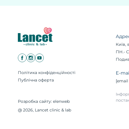
Адре
Київ, 
ПН.- С
Подив
Політика конфіденційності
E-mai
Публічна оферта
[email
Інфор
поста
Розробка сайту:
elenweb
@ 2026, Lancet clinic & lab