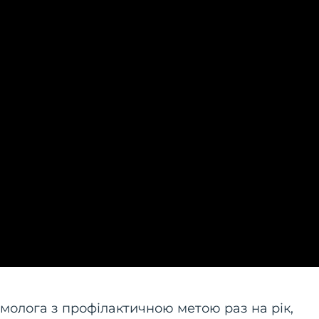
молога з профілактичною метою раз на рік,