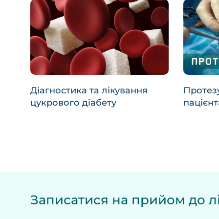
Діагностика та лікування
Протезу
цукрового діабету
пацієнт
Записатися на прийом до лі