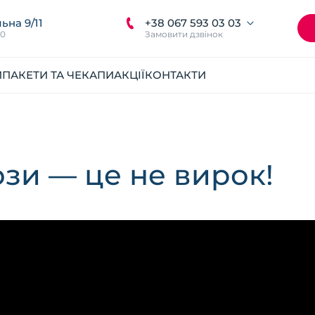
+38 067 593 03 03
ьна 9/11
00
Замовити дзвінок
И
ПАКЕТИ ТА ЧЕКАПИ
АКЦІЇ
КОНТАКТИ
ози — це не вирок!