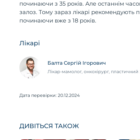
починаючи з 35 років. Але останнім час
залоз. Тому зараз лікарі рекомендують 
починаючи вже з 18 років.
Лікарі
Балта Сергій Ігорович
Лікар-мамолог, онкохірург, пластичний 
Дата перевірки:
20.12.2024
ДИВІТЬСЯ ТАКОЖ