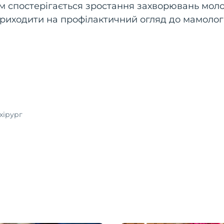
ом спостерігається зростання захворювань мол
приходити на профілактичний огляд до мамолог
хірург