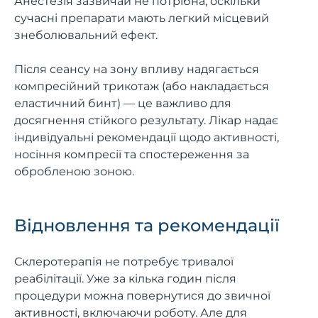
Анестезія зазвичай не потрібна, оскільки
сучасні препарати мають легкий місцевий
знеболювальний ефект.
Після сеансу на зону впливу надягається
компресійний трикотаж (або накладається
еластичний бинт) — це важливо для
досягнення стійкого результату. Лікар надає
індивідуальні рекомендації щодо активності,
носіння компресії та спостереження за
обробленою зоною.
Відновлення та рекомендації
Склеротерапія не потребує тривалої
реабілітації. Уже за кілька годин після
процедури можна повернутися до звичної
активності, включаючи роботу. Але для