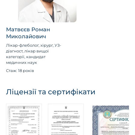
Матвєєв Роман
Миколайович
Лікар-флеболог, хірург, УЗ-
діагност, лікар вищої
категорії, кандидат
медичних наук
Стаж: 18 років
Ліцензії та сертифікати