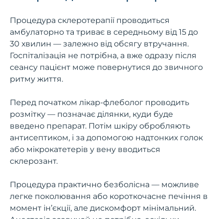
Процедура склеротерапії проводиться
амбулаторно та триває в середньому від 15 до
30 хвилин — залежно від обсягу втручання.
Госпіталізація не потрібна, а вже одразу після
сеансу пацієнт може повернутися до звичного
ритму життя.
Перед початком лікар-флеболог проводить
розмітку — позначає ділянки, куди буде
введено препарат. Потім шкіру обробляють
антисептиком, і за допомогою надтонких голок
або мікрокатетерів у вену вводиться
склерозант.
Процедура практично безболісна — можливе
легке поколювання або короткочасне печіння в
момент ін’єкції, але дискомфорт мінімальний.