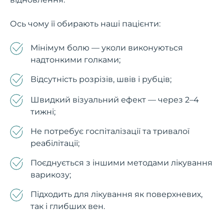
Ось чому її обирають наші пацієнти:
Мінімум болю — уколи виконуються
надтонкими голками;
Відсутність розрізів, швів і рубців;
Швидкий візуальний ефект — через 2–4
тижні;
Не потребує госпіталізації та тривалої
реабілітації;
Поєднується з іншими методами лікування
варикозу;
Підходить для лікування як поверхневих,
так і глибших вен.