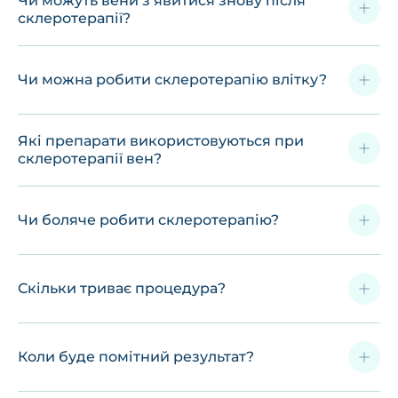
Чи можуть вени з’явитися знову після
склеротерапії?
Чи можна робити склеротерапію влітку?
Які препарати використовуються при
склеротерапії вен?
Чи боляче робити склеротерапію?
Скільки триває процедура?
Коли буде помітний результат?