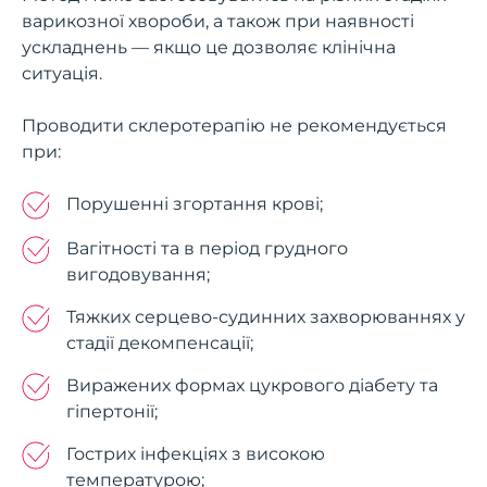
варикозної хвороби, а також при наявності
ускладнень — якщо це дозволяє клінічна
ситуація.
Проводити склеротерапію не рекомендується
при:
Порушенні згортання крові;
Вагітності та в період грудного
вигодовування;
Тяжких серцево-судинних захворюваннях у
стадії декомпенсації;
Виражених формах цукрового діабету та
гіпертонії;
Гострих інфекціях з високою
температурою;