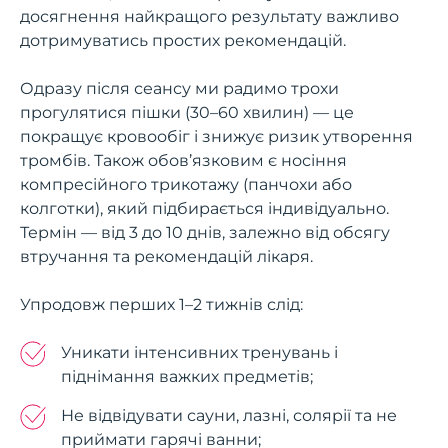
досягнення найкращого результату важливо
дотримуватись простих рекомендацій.
Одразу після сеансу ми радимо трохи
прогулятися пішки (30–60 хвилин) — це
покращує кровообіг і знижує ризик утворення
тромбів. Також обов’язковим є носіння
компресійного трикотажу (панчохи або
колготки), який підбирається індивідуально.
Термін — від 3 до 10 днів, залежно від обсягу
втручання та рекомендацій лікаря.
Упродовж перших 1–2 тижнів слід:
Уникати інтенсивних тренувань і
піднімання важких предметів;
Не відвідувати сауни, лазні, солярії та не
приймати гарячі ванни;