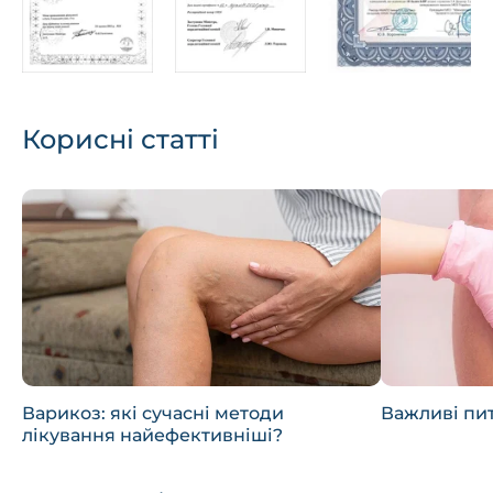
Корисні статті
Варикоз: які сучасні методи
Важливі пи
лікування найефективніші?