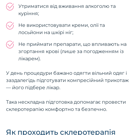
Утриматися від вживання алкоголю та
куріння;
Не використовувати креми, олії та
лосьйони на шкірі ніг;
Не приймати препарати, що впливають на
згортання крові (лише за погодженням із
лікарем).
У день процедури бажано одягти вільний одяг і
заздалегідь підготувати компресійний трикотаж
— його підбере лікар.
Така нескладна підготовка допомагає провести
склеротерапію комфортно та безпечно.
Як проходить склеротерапія