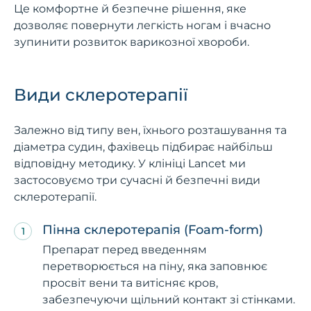
Це комфортне й безпечне рішення, яке
дозволяє повернути легкість ногам і вчасно
зупинити розвиток варикозної хвороби.
Види склеротерапії
Залежно від типу вен, їхнього розташування та
діаметра судин, фахівець підбирає найбільш
відповідну методику. У клініці Lancet ми
застосовуємо три сучасні й безпечні види
склеротерапії.
Пінна склеротерапія (Foam-form)
Препарат перед введенням
перетворюється на піну, яка заповнює
просвіт вени та витісняє кров,
забезпечуючи щільний контакт зі стінками.