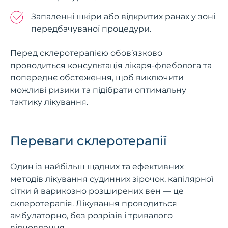
Запаленні шкіри або відкритих ранах у зоні
передбачуваної процедури.
Перед склеротерапією обов’язково
проводиться
консультація лікаря-флеболога
та
попереднє обстеження, щоб виключити
можливі ризики та підібрати оптимальну
тактику лікування.
Переваги склеротерапії
Один із найбільш щадних та ефективних
методів лікування судинних зірочок, капілярної
сітки й варикозно розширених вен — це
склеротерапія. Лікування проводиться
амбулаторно, без розрізів і тривалого
відновлення.