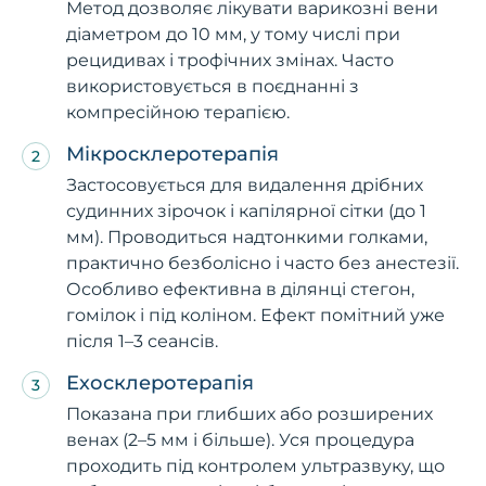
Метод дозволяє лікувати варикозні вени
діаметром до 10 мм, у тому числі при
рецидивах і трофічних змінах. Часто
використовується в поєднанні з
компресійною терапією.
Мікросклеротерапія
Застосовується для видалення дрібних
судинних зірочок і капілярної сітки (до 1
мм). Проводиться надтонкими голками,
практично безболісно і часто без анестезії.
Особливо ефективна в ділянці стегон,
гомілок і під коліном. Ефект помітний уже
після 1–3 сеансів.
Ехосклеротерапія
Показана при глибших або розширених
венах (2–5 мм і більше). Уся процедура
проходить під контролем ультразвуку, що