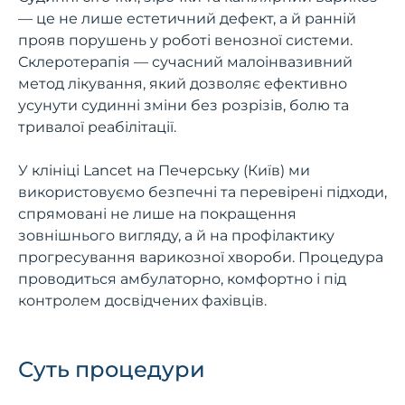
— це не лише естетичний дефект, а й ранній
прояв порушень у роботі венозної системи.
Склеротерапія — сучасний малоінвазивний
метод лікування, який дозволяє ефективно
усунути судинні зміни без розрізів, болю та
тривалої реабілітації.
У клініці Lancet на Печерську (Київ) ми
використовуємо безпечні та перевірені підходи,
спрямовані не лише на покращення
зовнішнього вигляду, а й на профілактику
прогресування варикозної хвороби. Процедура
проводиться амбулаторно, комфортно і під
контролем досвідчених фахівців.
Суть процедури