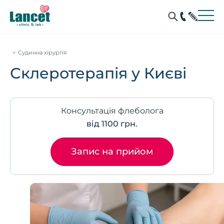
Судинна хірургія
Склеротерапія у Києві
Консультація флеболога
від 1100 грн.
Запис на прийом