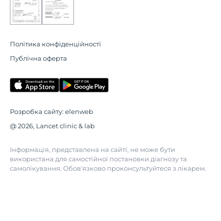
Політика конфіденційності
Публічна оферта
Розробка сайту:
elenweb
@ 2026, Lancet clinic & lab
Інформація, представлена на сайті, не може бути
використана для самостійної постановки діагнозу та
самолікування. Обов'язково проконсультуйтеся з лікарем.