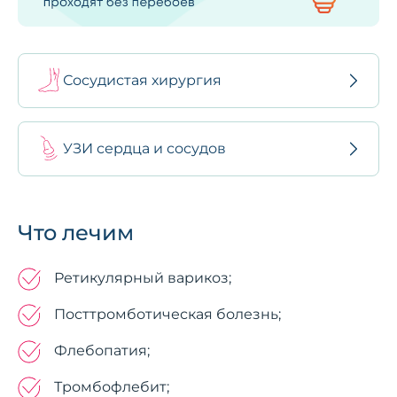
Сосудистая хирургия
УЗИ сердца и сосудов
Что лечим
Ретикулярный варикоз;
Посттромботическая болезнь;
Флебопатия;
Тромбофлебит;