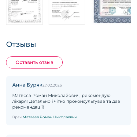
Отзывы
Оставить отзыв
Анна Буряк
27.02.2026
Матвєєв Роман Миколайович, рекомендую
лікаря! Детально і чітко проконсультував та дав
рекомендації!
Врач:
Матвеев Роман Николаевич