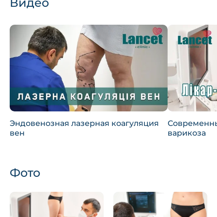
Видео
Эндовенозная лазерная коагуляция
Современн
вен
варикоза
Фото