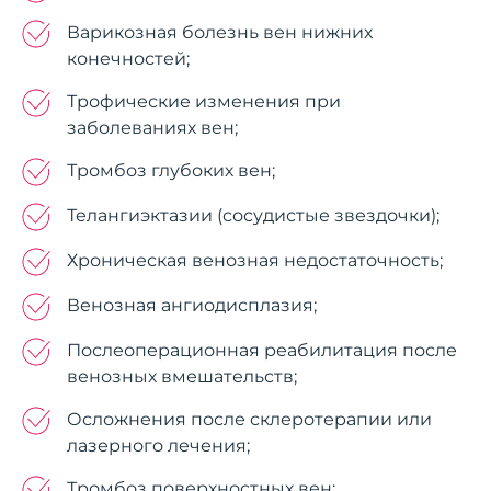
Варикозная болезнь вен нижних
конечностей;
Трофические изменения при
заболеваниях вен;
Тромбоз глубоких вен;
Телангиэктазии (сосудистые звездочки);
Хроническая венозная недостаточность;
Венозная ангиодисплазия;
Послеоперационная реабилитация после
венозных вмешательств;
Осложнения после склеротерапии или
лазерного лечения;
Тромбоз поверхностных вен;