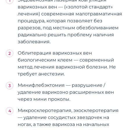
варикозных вен — («золотой стандарт»
лечения) современная малотравматичная
процедура, которая позволяет без
разрезов, под местным обезболиванием
радикально решить проблему наличия
заболевания.
Облитерация варикозных вен
биологическим клеем — современный
метод лечения варикозной болезни. Не
требует анестезии.
Минифлебэктомия — разрушение /
удаление варикозно расширенных вен
через мини проколы.
Микросклеротерапия, эхосклеротерапия
— удаление сосудистых звездочек на
ногах, а также варикоза на начальных