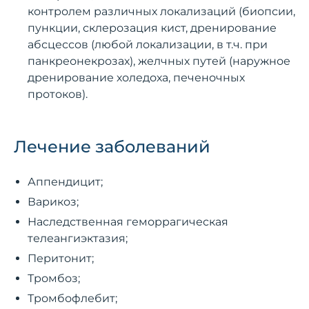
контролем различных локализаций (биопсии,
пункции, склерозация кист, дренирование
абсцессов (любой локализации, в т.ч. при
панкреонекрозах), желчных путей (наружное
дренирование холедоха, печеночных
протоков).
Лечение заболеваний
Аппендицит;
Варикоз;
Наследственная геморрагическая
телеангиэктазия;
Перитонит;
Тромбоз;
Тромбофлебит;