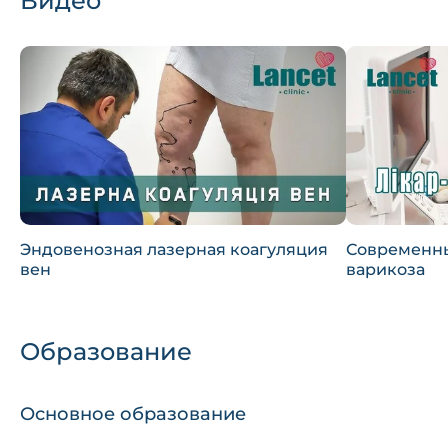
Видео
Эндовенозная лазерная коагуляция
Современн
вен
варикоза
Образование
Основное образование