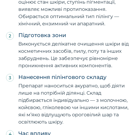
оцінює стан шкіри, ступінь пігментації,
виявляє можливі протипоказання.
Обирається оптимальний тип пілінгу —
хімічний, ензимний чи апаратний.
Підготовка зони
Виконується делікатне очищення шкіри від
косметичних засобів, пилу, поту та інших
забруднень. Це забезпечує рівномірне
проникнення активних компонентів.
Нанесення пілінгового складу
Препарат наноситься акуратно, щоб діяти
лише на потрібній ділянці. Склад
підбирається індивідуально — з молочною,
койєвою, гліколевою чи іншими кислотами,
які м’яко відлущують ороговілий шар та
освітлюють шкіру.
Час впливу