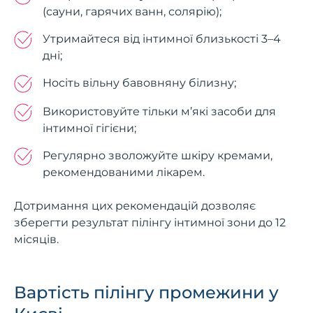
(сауни, гарячих ванн, солярію);
Утримайтеся від інтимної близькості 3–4
дні;
Носіть вільну бавовняну білизну;
Використовуйте тільки м’які засоби для
інтимної гігієни;
Регулярно зволожуйте шкіру кремами,
рекомендованими лікарем.
Дотримання цих рекомендацій дозволяє
зберегти результат пілінгу інтимної зони до 12
місяців.
Вартість пілінгу промежини у