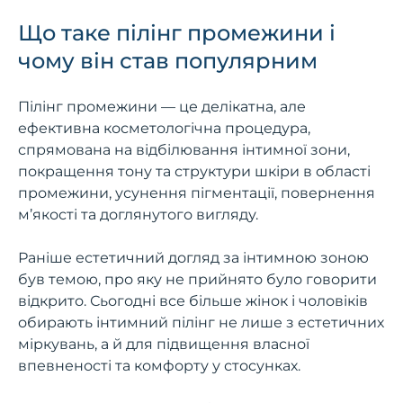
Що таке пілінг промежини і
чому він став популярним
Пілінг промежини — це делікатна, але
ефективна косметологічна процедура,
спрямована на відбілювання інтимної зони,
покращення тону та структури шкіри в області
промежини, усунення пігментації, повернення
м’якості та доглянутого вигляду.
Раніше естетичний догляд за інтимною зоною
був темою, про яку не прийнято було говорити
відкрито. Сьогодні все більше жінок і чоловіків
обирають інтимний пілінг не лише з естетичних
міркувань, а й для підвищення власної
впевненості та комфорту у стосунках.