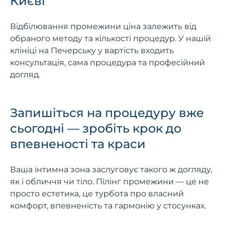
Києві
Відбілювання промежини ціна залежить від
обраного методу та кількості процедур. У нашій
клініці на Печерську у вартість входить
консультація, сама процедура та професійний
догляд.
Запишіться на процедуру вже
сьогодні — зробіть крок до
впевненості та краси
Ваша інтимна зона заслуговує такого ж догляду,
як і обличчя чи тіло. Пілінг промежини — це не
просто естетика, це турбота про власний
комфорт, впевненість та гармонію у стосунках.