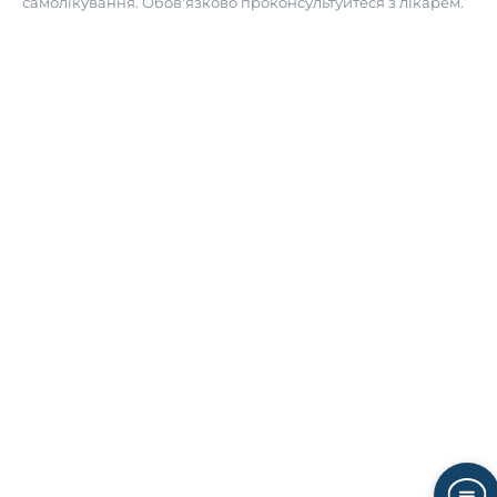
самолікування. Обов'язково проконсультуйтеся з лікарем.