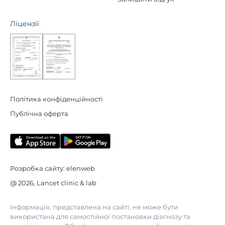
Ліцензії
Політика конфіденційності
Публічна оферта
Розробка сайту:
elenweb
@ 2026, Lancet clinic & lab
Інформація, представлена на сайті, не може бути
використана для самостійної постановки діагнозу та