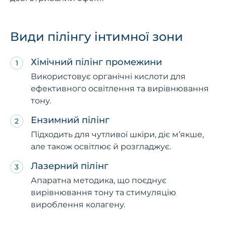
Види пілінгу інтимної зони
Хімічний пілінг промежини
Використовує органічні кислоти для
ефективного освітлення та вирівнювання
тону.
Ензимний пілінг
Підходить для чутливої шкіри, діє м’якше,
але також освітлює й розгладжує.
Лазерний пілінг
Апаратна методика, що поєднує
вирівнювання тону та стимуляцію
вироблення колагену.