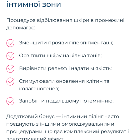
інтимної зони
Процедура відбілювання шкіри в промежині
допомагає:
Зменшити прояви гіперпігментації;
Освітлити шкіру на кілька тонів;
Вирівняти рельєф і надати м’якість;
Стимулювати оновлення клітин та
колагеногенез;
Запобігти подальшому потемнінню.
Додатковий бонус — інтимний пілінг часто
поєднують з іншими омолоджувальними
процедурами, що дає комплексний результат і
довготривалий ефект.