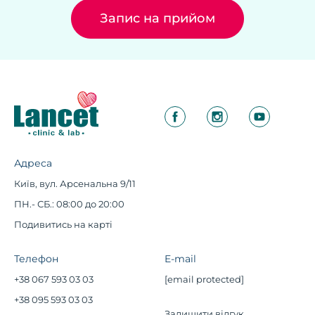
Запис на прийом
Адреса
Київ, вул. Арсенальна 9/11
ПН.- СБ.: 08:00 до 20:00
Подивитись на карті
Телефон
E-mail
+38 067 593 03 03
[email protected]
+38 095 593 03 03
Залишити відгук