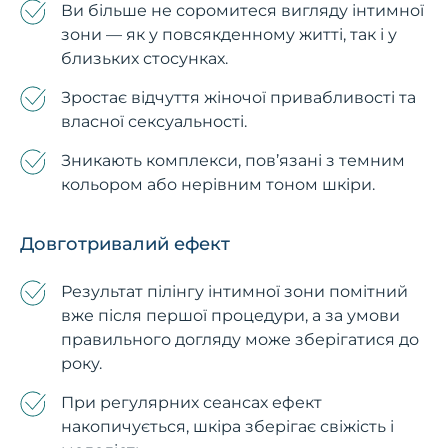
Ви більше не соромитеся вигляду інтимної
зони — як у повсякденному житті, так і у
близьких стосунках.
Зростає відчуття жіночої привабливості та
власної сексуальності.
Зникають комплекси, пов’язані з темним
кольором або нерівним тоном шкіри.
Довготривалий ефект
Результат пілінгу інтимної зони помітний
вже після першої процедури, а за умови
правильного догляду може зберігатися до
року.
При регулярних сеансах ефект
накопичується, шкіра зберігає свіжість і