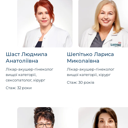
Шаст Людмила
Шепітько Лариса
Анатоліївна
Миколаївна
Лікар-акушер-гінеколог
Лікар-акушер-гінеколог
вищої категорії,
вищої категорії, хірург
сексопатолог, хірург
Стаж: 30 років
Стаж: 32 роки