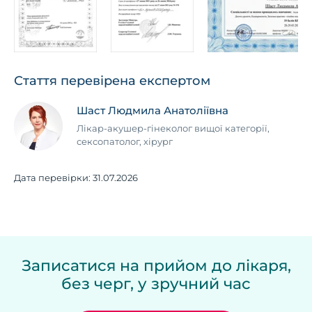
Стаття перевірена експертом
Шаст Людмила Анатоліївна
Лікар-акушер-гінеколог вищої категорії,
сексопатолог, хірург
Дата перевірки:
31.07.2026
Записатися на прийом до лікаря,
без черг, у зручний час