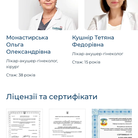
Монастирська
Кушнір Тетяна
Ольга
Федорівна
Олександрівна
Лікар-акушер-гінеколог
Лікар-акушер-гінеколог,
Стаж: 15 років
хірург
Стаж: 38 років
Ліцензії та сертифікати