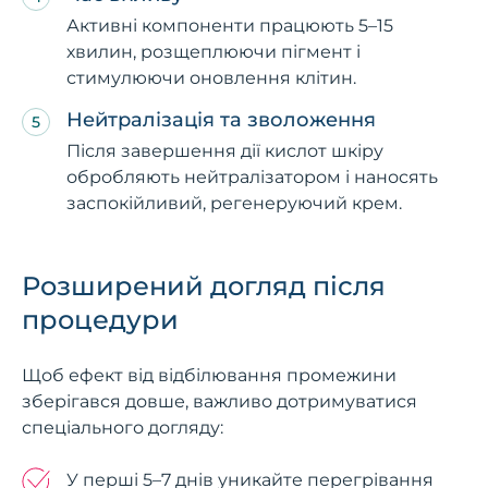
Активні компоненти працюють 5–15
хвилин, розщеплюючи пігмент і
стимулюючи оновлення клітин.
Нейтралізація та зволоження
Після завершення дії кислот шкіру
обробляють нейтралізатором і наносять
заспокійливий, регенеруючий крем.
Розширений догляд після
процедури
Щоб ефект від відбілювання промежини
зберігався довше, важливо дотримуватися
спеціального догляду:
У перші 5–7 днів уникайте перегрівання