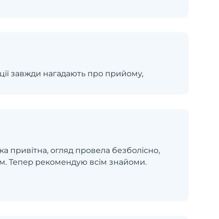
пції завжди нагадають про прийому,
ка привітна, огляд провела безболісно,
ізм. Тепер рекомендую всім знайоми.