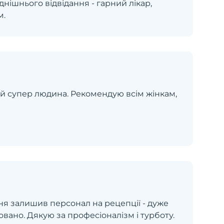
нішнього відвідання - гарний лікар,
м.
а й супер людина. Рекомендую всім жінкам,
ння залишив персонал на рецепції - дуже
вано. Дякую за професіоналізм і турботу.