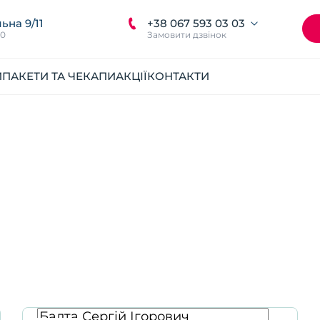
+38 067 593 03 03
ьна 9/11
00
Замовити дзвінок
И
ПАКЕТИ ТА ЧЕКАПИ
АКЦІЇ
КОНТАКТИ