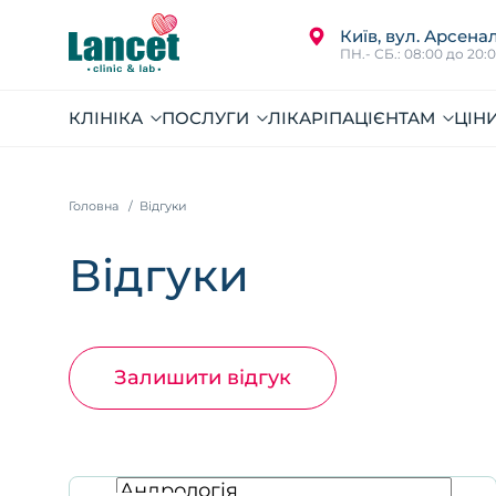
Київ, вул. Арсенал
ПН.- СБ.: 08:00 до 20:
КЛІНІКА
ПОСЛУГИ
ЛІКАРІ
ПАЦІЄНТАМ
ЦІН
Головна
Відгуки
Відгуки
Залишити відгук