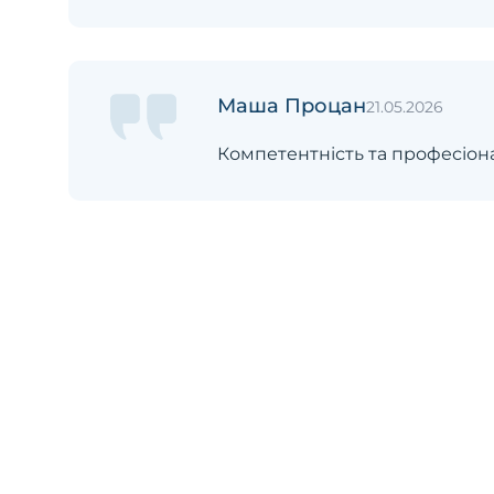
Маша Процан
21.05.2026
Компетентність та професіона