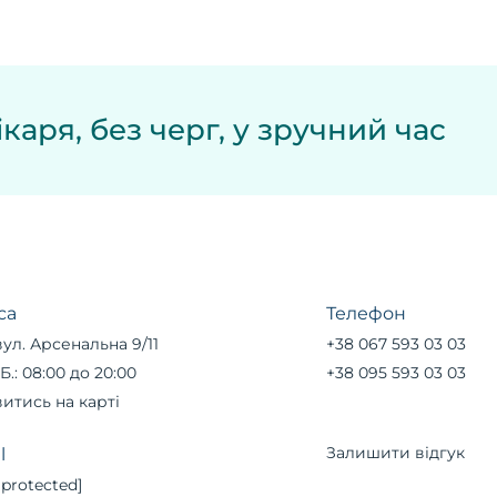
каря, без черг, у зручний час
са
Телефон
вул. Арсенальна 9/11
+38 067 593 03 03
Б.: 08:00 до 20:00
+38 095 593 03 03
итись на карті
Залишити відгук
l
 protected]