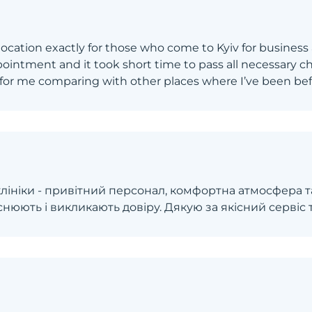
location exactly for those who come to Kyiv for business 
ointment and it took short time to pass all necessary 
 for me comparing with other places where I’ve been bef
лініки - привітний персонал, комфортна атмосфера та
снюють і викликають довіру. Дякую за якісний сервіс 