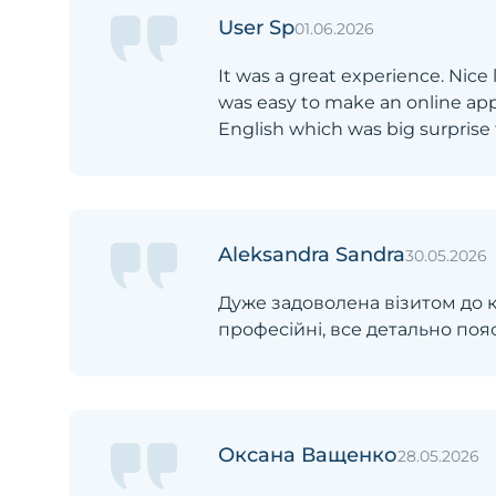
User Sp
01.06.2026
It was a great experience. Nice 
was easy to make an online app
English which was big surprise
Aleksandra Sandra
30.05.2026
Дуже задоволена візитом до к
професійні, все детально поя
Оксана Ващенко
28.05.2026