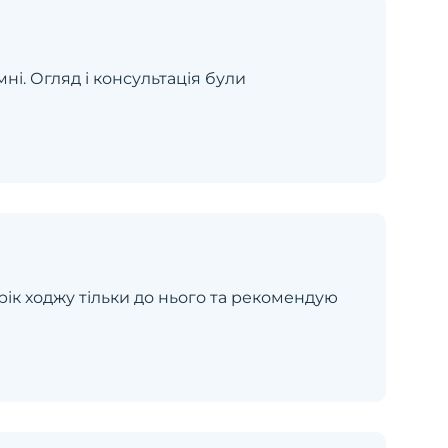
ні. Огляд і консультація були
ік ходжу тільки до нього та рекомендую