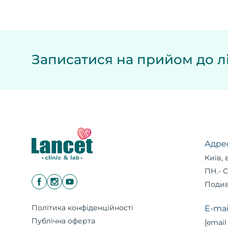
Записатися на прийом до лі
Адре
Київ, 
ПН.- С
Подив
Політика конфіденційності
E-mai
Публічна оферта
[email