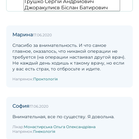
Марина
17.06.2020
Спасибо за внимательность. И что самое
главное, оказалось, что никакой операции не
требуется (на операции настаивал другой врач).
Не каждый день ходишь к такому врачу, но если
у вас есть страх, то отбросьте и идите.
Напрямок:
Проктологія
София
17.06.2020
Внимательная, все по существу. Я довольна.
Лікар:
Монастирська Ольга Олександрівна
Напрямок:
Гінекологія