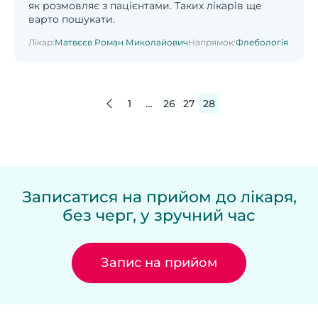
як розмовляє з пацієнтами. Таких лікарів ще
варто пошукати.
Лікар:
Матвєєв Роман Миколайович
Напрямок:
Флебологія
1
…
26
27
28
Записатися на прийом до лікаря,
без черг, у зручний час
Запис на прийом