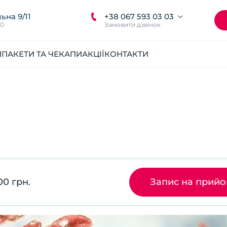
+38 067 593 03 03
ьна 9/11
00
Замовити дзвінок
И
ПАКЕТИ ТА ЧЕКАПИ
АКЦІЇ
КОНТАКТИ
00 грн.
Запис на прий