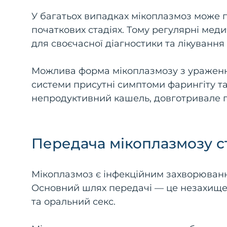
У багатьох випадках мікоплазмоз може 
початкових стадіях. Тому регулярні мед
для своєчасної діагностики та лікуванн
Можлива форма мікоплазмозу з ураження
системи присутні симптоми фарингіту та 
непродуктивний кашель, довготривале 
Передача мікоплазмозу 
Мікоплазмоз є інфекційним захворюван
Основний шлях передачі — це незахищен
та оральний секс.