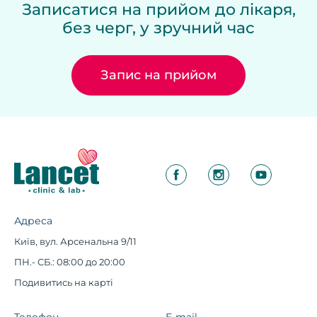
Записатися на прийом до лікаря,
без черг, у зручний час
Запис на прийом
Адреса
Київ, вул. Арсенальна 9/11
ПН.- СБ.: 08:00 до 20:00
Подивитись на карті