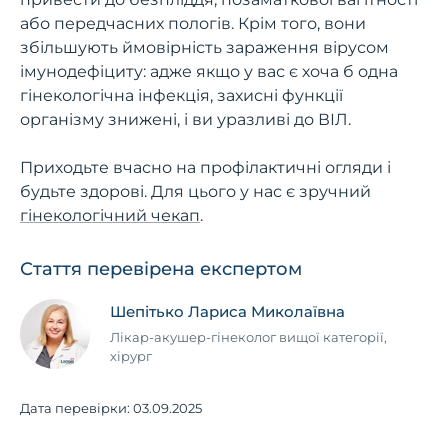
або передчасних пологів. Крім того, вони
збільшують ймовірність зараження вірусом
імунодефіциту: адже якщо у вас є хоча б одна
гінекологічна інфекція, захисні функції
організму знижені, і ви уразливі до ВІЛ.
Приходьте вчасно на профілактичні огляди і
будьте здорові. Для цього у нас є зручний
гінекологічний чекап
.
Стаття перевірена експертом
Шепітько Лариса Миколаївна
Лікар-акушер-гінеколог вищої категорії,
хірург
Дата перевірки:
03.09.2025