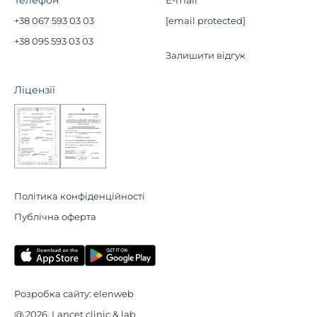
Телефон
E-mail
+38 067 593 03 03
[email protected]
+38 095 593 03 03
Залишити відгук
Ліцензії
Політика конфіденційності
Публічна оферта
Розробка сайту:
elenweb
@ 2026, Lancet clinic & lab