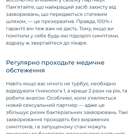
Пам'ятайте, що найкращий засіб захисту від
захворювань, що передаються статевим
шляхом, — це презерватив. Правда, 100%-ї
гарантії він теж вам не дасть. Тому, якщо ви
помітили у себе будь-які підозрілі симптоми,
відразу ж звертайтеся до лікаря.
Регулярно проходьте медичне
обстеження
Навіть якщо вас нічого не турбує, необхідно
відвідувати гінеколога 1, а краще 2 рази на рік, та
робити аналізи. Особливо, коли з'являється
новий сексуальний партнер — адже це
збільшує ризик бактеріальних захворювань. Такі
захворювання проходять без виражених
симптомів, і в запущеному стані можуть
привести до безпліддя, позаматкової вагітності