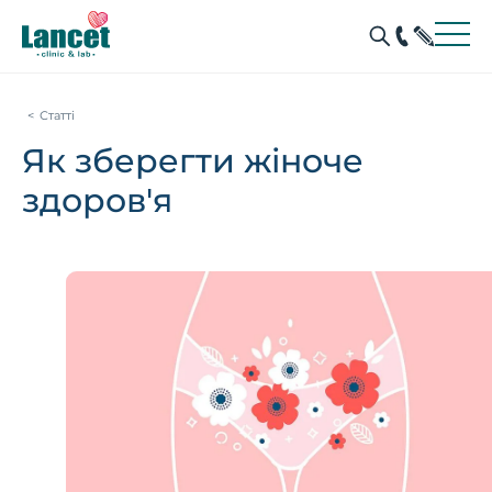
Статті
Як зберегти жіноче
здоров'я