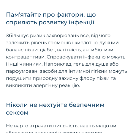
Пам'ятайте про фактори, що
сприяють розвитку інфекції
Збільшує ризик захворювань все, від чого
залежить рівень гормонів і кислотно-лужний
баланс піхви: діабет, вагітність, антибіотики,
контрацептиви. Спровокувати інфекцію можуть
і інші чинники. Наприклад, гель для душа або
парфумовані засоби для інтимної гігієни можуть
порушити природну захисну флору піхви та
викликати алергічну реакцію.
Ніколи не нехтуйте безпечним
сексом
Не варто втрачати пильність, навіть якщо ви
абсолютно впевнені у своєму партнері.