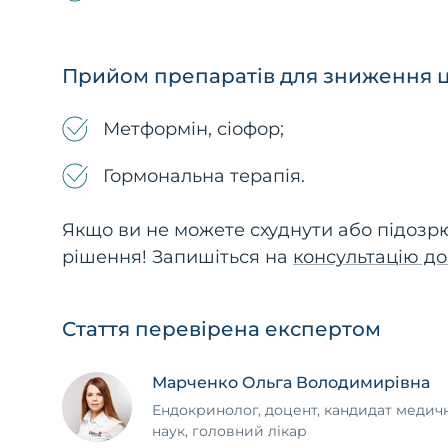
Прийом препаратів для зниження ц
Метформін, сіофор;
Гормональна терапія.
Якщо ви не можете схуднути або підозр
рішення! Запишіться на
консультацію д
Стаття перевірена експертом
Марченко Ольга Володимирівна
Ендокринолог, доцент, кандидат медич
наук, головний лікар