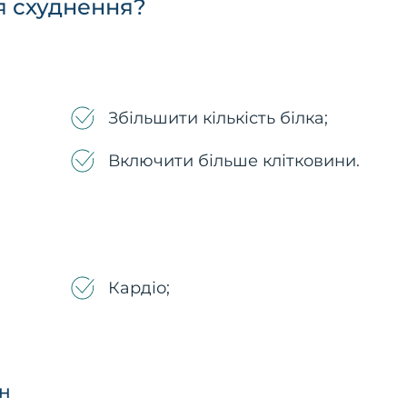
я схуднення?
Збільшити кількість білка;
Включити більше клітковини.
Кардіо;
он