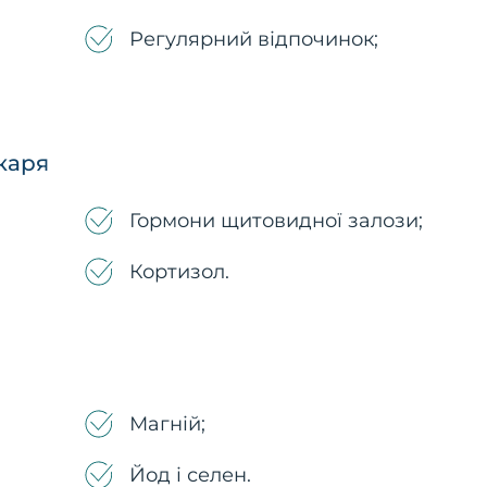
Регулярний відпочинок;
ікаря
Гормони щитовидної залози;
Кортизол.
Магній;
Йод і селен.