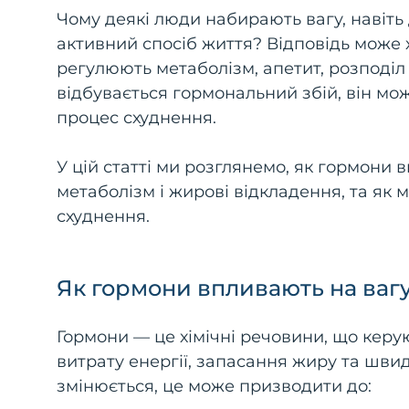
Чому деякі люди набирають вагу, навіт
активний спосіб життя? Відповідь може 
регулюють метаболізм, апетит, розподіл
відбувається гормональний збій, він мо
процес схуднення.
У цій статті ми розглянемо, як гормони 
метаболізм і жирові відкладення, та як
схуднення.
Як гормони впливають на ваг
Гормони — це хімічні речовини, що керу
витрату енергії, запасання жиру та шви
змінюється, це може призводити до: