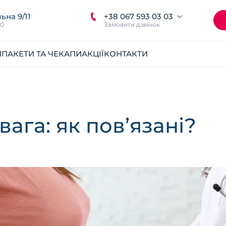
+38 067 593 03 03
ьна 9/11
00
Замовити дзвінок
И
ПАКЕТИ ТА ЧЕКАПИ
АКЦІЇ
КОНТАКТИ
вага: як пов’язані?