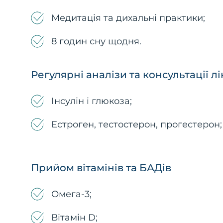
Медитація та дихальні практики;
8 годин сну щодня.
Регулярні аналізи та консультації л
Інсулін і глюкоза;
Естроген, тестостерон, прогестерон;
Прийом вітамінів та БАДів
Омега-3;
Вітамін D;