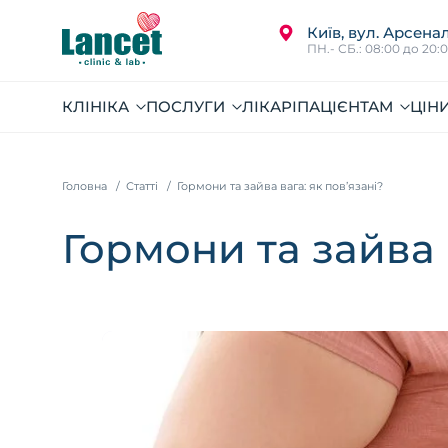
Київ, вул. Арсенал
ПН.- СБ.: 08:00 до 20:
КЛІНІКА
ПОСЛУГИ
ЛІКАРІ
ПАЦІЄНТАМ
ЦІН
Головна
Статті
Гормони та зайва вага: як пов’язані?
Гормони та зайва 