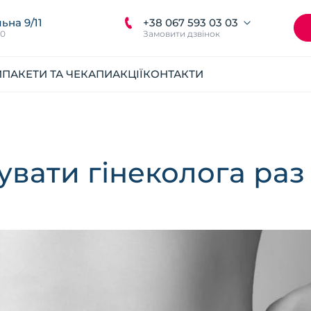
+38 067 593 03 03
ьна 9/11
00
Замовити дзвінок
И
ПАКЕТИ ТА ЧЕКАПИ
АКЦІЇ
КОНТАКТИ
увати гінеколога раз 