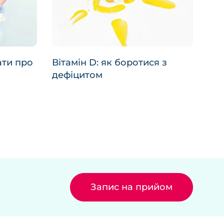
ати про
Вітамін D: як боротися з
дефіцитом
Запис на прийом