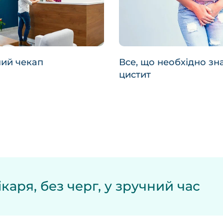
ий чекап
Все, що необхідно зн
цистит
каря, без черг, у зручний час