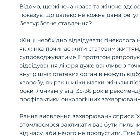
Відомо, що жіноча краса та жіноче здор
показує, що далеко не кожна дама регул
безтурботне ставлення?
Жінці необхідно відвідувати гінеколога н
як жінка починає жити статевим життям,
супроводжуватиме її протягом репродукт
відвідування лікаря дуже важливо з точк
внутрішніх статевих органів можуть відб
хворобу, як рак шийки матки, жінкам піс
роки. Жінкам у віці 35-36 років рекомен
профілактики онкологічних захворювань
Раннє виявлення захворювань сприяє їх
втомлюємося закликати вас бути пильни
від часу, аби нічого не пропустити. Тим