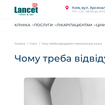
Київ, вул. Арсенал
ПН.- СБ.: 08:00 до 20:
КЛІНІКА
ПОСЛУГИ
ЛІКАРІ
ПАЦІЄНТАМ
ЦІН
Головна
Статті
Чому треба відвідувати гінеколога раз на рік
Чому треба відвід