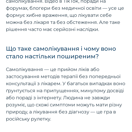
самолікування. Відео в TikTok, поради на
форумах, блогери без медичної освіти — усе це
формує хибне враження, що лікувати себе
можна без лікаря та без обстеження. Але таке
рішення часто має серйозні наслідки.
Що таке самолікування і чому воно
стало настільки поширеним?
Самолікування — це прийом ліків або
застосування методів терапії без попередньої
консультації з лікарем. У багатьох випадках воно
ґрунтується на припущеннях, минулому досвіді
або пораді з інтернету. Людина не завжди
розуміє, що схожі симптоми можуть мати різну
природу, а лікування без діагнозу — це гра в
російську рулетку.