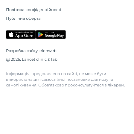
Політика конфіденційності
Публічна оферта
Розробка сайту:
elenweb
@ 2026, Lancet clinic & lab
Інформація, представлена на сайті, не може бути
використана для самостійної постановки діагнозу та
самолікування. Обов'язково проконсультуйтеся з лікарем.