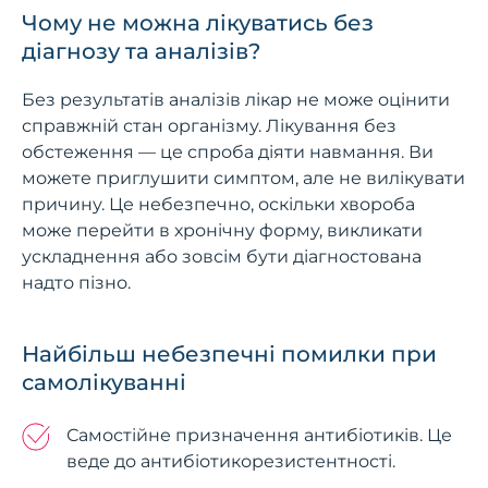
Чому не можна лікуватись без
діагнозу та аналізів?
Без результатів аналізів лікар не може оцінити
справжній стан організму. Лікування без
обстеження — це спроба діяти навмання. Ви
можете приглушити симптом, але не вилікувати
причину. Це небезпечно, оскільки хвороба
може перейти в хронічну форму, викликати
ускладнення або зовсім бути діагностована
надто пізно.
Найбільш небезпечні помилки при
самолікуванні
Самостійне призначення антибіотиків. Це
веде до антибіотикорезистентності.