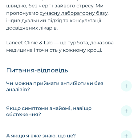
швидко, без черг і зайвого стресу. Ми
пропонуємо
сучасну лабораторну базу
,
індивідуальний підхід та консультації
досвідчених лікарів.
Lancet Clinic & Lab — це турбота, доказова
медицина і точність у кожному кроці.
Питання-відповідь
Чи можна приймати антибіотики без
аналізів?
Якщо симптоми знайомі, навіщо
обстеження?
А якщо я вже знаю, що це?