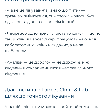
«Я вже це лікував(-ла), знаю що пити» —
організм змінюється, симптоми можуть бути
однакові, а діагноз — зовсім інший.
«Лікарі все одно призначають те саме» — це не
так. У клініці Lancet лікарі працюють на основі
лабораторних і клінічних даних, а не за
шаблоном.
«Аналізи — це дорого» — не дорожче, ніж
лікування ускладнень після неправильного
лікування.
Діагностика в Lancet Clinic & Lab —
шлях до точного лікування
У нашій клініці ви можете пройти обстеження