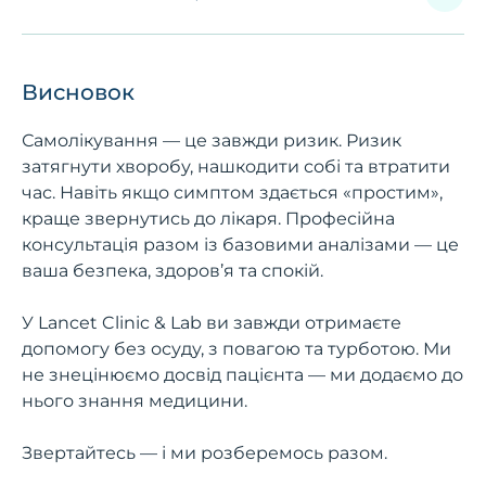
Висновок
Самолікування — це завжди ризик. Ризик
затягнути хворобу, нашкодити собі та втратити
час. Навіть якщо симптом здається «простим»,
краще звернутись до лікаря. Професійна
консультація разом із базовими аналізами — це
ваша безпека, здоров’я та спокій.
У Lancet Clinic & Lab ви завжди отримаєте
допомогу без осуду, з повагою та турботою. Ми
не знецінюємо досвід пацієнта — ми додаємо до
нього знання медицини.
Звертайтесь — і ми розберемось разом.