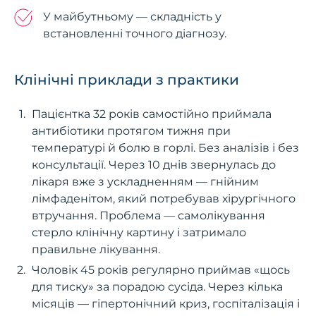
У майбутньому — складність у
встановленні точного діагнозу.
Клінічні приклади з практики
Пацієнтка 32 років самостійно приймала
антибіотики протягом тижня при
температурі й болю в горлі. Без аналізів і без
консультації. Через 10 днів звернулась до
лікаря вже з ускладненням — гнійним
лімфаденітом, який потребував хірургічного
втручання. Проблема — самолікування
стерло клінічну картину і затримало
правильне лікування.
Чоловік 45 років регулярно приймав «щось
для тиску» за порадою сусіда. Через кілька
місяців — гіпертонічний криз, госпіталізація і