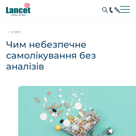
Статті
Чим небезпечне
самолікування без
аналізів