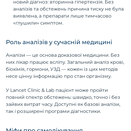
новий діагноз: вторинна гіпертензія. Без
аналізів та обстежень причина тиску не була
виявлена, а препарати лише тимчасово
«глушили» симптом.
Роль аналізів у сучасній медицині
Аналізи — це основа доказової медицини. Без
них лікар працює всліпу. Загальний аналіз крові,
біохімія, гормони, УЗД — кожен із цих методів
несе цінну інформацію про стан організму.
У Lancet Clinic & Lab пацієнт може пройти
повний спектр обстежень: швидко, точно і без
зайвих витрат часу. Доступні як базові аналізи,
так і розширені програми діагностики.
Міфи про самолікування