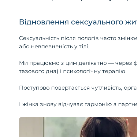
Відновлення сексуального жи
Сексуальність після пологів часто зміню
або невпевненість у тілі.
Ми працюємо з цим делікатно — через фі
тазового дна) і психологічну терапію.
Поступово повертається чутливість, орга
І жінка знову відчуває гармонію з партн