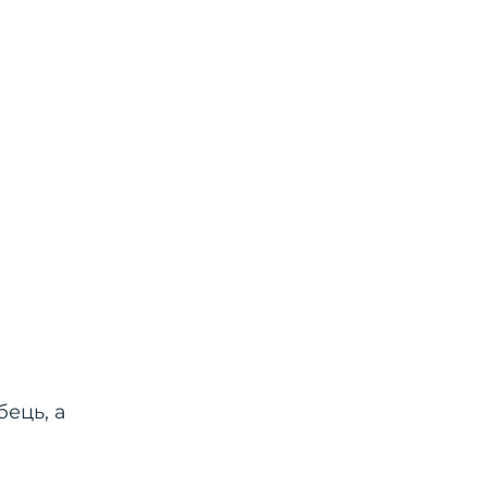
бець, а