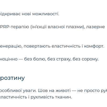
відкриває нові можливості.
 PRP-терапію (ін’єкції власної плазми), лазерне
нерацію, повертають еластичність і комфорт.
оцінно — без болю, без страху, без сорому.
 розтину
особливої уваги. Шов на животі — не просто ру
ластичність і рухливість тканин.