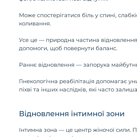
Може спостерігатися біль у спині, слабкі
коливання.
Усе це — природна частина відновлення,
допомоги, щоб повернути баланс.
Раннє відновлення — запорука майбутнь
Гінекологічна реабілітація допомагає ун
піхві та інших наслідків, які часто залиш
Відновлення інтимної зони
Інтимна зона — це центр жіночої сили. Пі