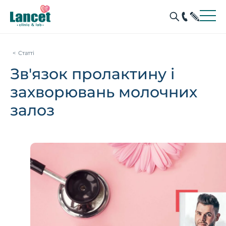
Статті
Зв'язок пролактину і
захворювань молочних
залоз