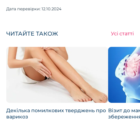
Дата перевірки:
12.10.2024
ЧИТАЙТЕ ТАКОЖ
Усі статті
Декілька помилкових тверджень про
Візит до ма
варикоз
збереження