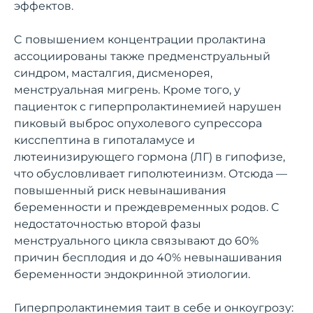
эффектов.
C повышением концентрации пролактина
ассоциированы также предменструальный
синдром, масталгия, дисменорея,
менструальная мигрень. Кроме того, у
пациенток с гиперпролактинемией нарушен
пиковый выброс опухолевого супрессора
кисспептина в гипоталамусе и
лютеинизирующего гормона (ЛГ) в гипофизе,
что обусловливает гиполютеинизм. Отсюда —
повышенный риск невынашивания
беременности и преждевременных родов. С
недостаточностью второй фазы
менструального цикла связывают до 60%
причин бесплодия и до 40% невынашивания
беременности эндокринной этиологии.
Гиперпролактинемия таит в себе и онкоугрозу: