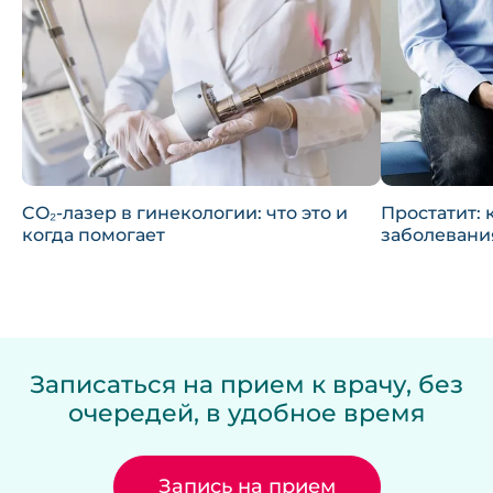
CO₂-лазер в гинекологии: что это и
Простатит: 
когда помогает
заболевани
Записаться на прием к врачу, без
очередей, в удобное время
Запись на прием