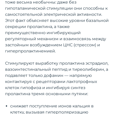
тоже весьма необычны: даже без
гипоталамической стимуляции они способны к
самостоятельной электрической активности.
Этот факт объясняет высокие уровни базальной
секреции пролактина, а также
преимущественно ингибирующий
регуляторный механизм и взаимосвязь между
застойным возбуждением ЦНС (стрессом) и
гиперпролактинемией.
Стимулируют выработку пролактина эстрадиол,
вазоинтестинальный пептид и тиреолиберин, а
подавляет только дофамин — напрямую
контактируя с рецепторами лактотрофных
клеток гипофиза и ингибируя синтез
пролактина тремя основными путями:
снижает поступление ионов кальция в
клетку, вызывая гиперполяризацию