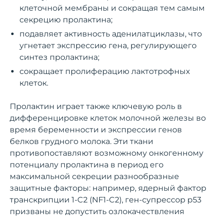
клеточной мембраны и сокращая тем самым
секрецию пролактина;
подавляет активность аденилатциклазы, что
угнетает экспрессию гена, регулирующего
синтез пролактина;
сокращает пролиферацию лактотрофных
клеток.
Пролактин играет также ключевую роль в
дифференцировке клеток молочной железы во
время беременности и экспрессии генов
белков грудного молока. Эти ткани
противопоставляют возможному онкогенному
потенциалу пролактина в период его
максимальной секреции разнообразные
защитные факторы: например, ядерный фактор
транскрипции 1-C2 (NF1-C2), ген-супрессор p53
призваны не допустить озлокачествления