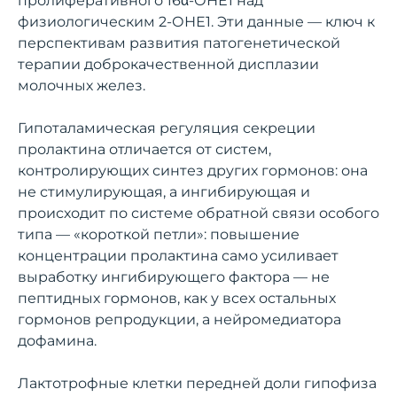
пролиферативного 16α-ОНЕ1 над
физиологическим 2-ОНЕ1. Эти данные — ключ к
перспективам развития патогенетической
терапии доброкачественной дисплазии
молочных желез.
Гипоталамическая регуляция секреции
пролактина отличается от систем,
контролирующих синтез других гормонов: она
не стимулирующая, а ингибирующая и
происходит по системе обратной связи особого
типа — «короткой петли»: повышение
концентрации пролактина само усиливает
выработку ингибирующего фактора — не
пептидных гормонов, как у всех остальных
гормонов репродукции, а нейромедиатора
дофамина.
Лактотрофные клетки передней доли гипофиза