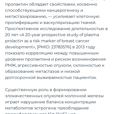
пролактин обладает свойствами, косвенно
способствующими канцерогенезу и
метастазированию, — усиливает клеточную
пролиферацию и васкуляризацию тканей.
Проспективное исследование длительностью в
20 лет «A 20-year prospective study of plasma
prolactin as a risk marker of breast cancer
development», [PMID: 23783576] в 2013 году
показало корреляцию между повышенным
уровнем пролактина и риском возникновения
РМЖ, агрессивностью опухоли, склонностью к
образованию метастазов и низкой
долгосрочной выживаемостью пациенток.
Существенную роль в формировании
злокачественных опухолей молочной железы
играет нарушение баланса концентрации
метаболитов эстрогена: преобладание