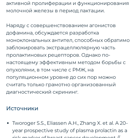
активной пролиферации и функционирования
молочной железы в период лактации.
Наряду с совершенствованием агонистов
дофамина, обсуждается разработка
моноклональных антител, способных обратимо
заблокировать экстрацеллюлярную часть
пролактиновых рецепторов. Однако по-
настоящему эффективным методом борьбы с
опухолями, в том числе с РМЖ, на
популяционном уровне до сих пор можно
считать только грамотно организованный
диагностический скрининг.
Источники
Tworoger S.S., Eliassen A.H., Zhang X. et al. A 20-
year prospective study of plasma prolactin as a
risk marker of breast cancer development //