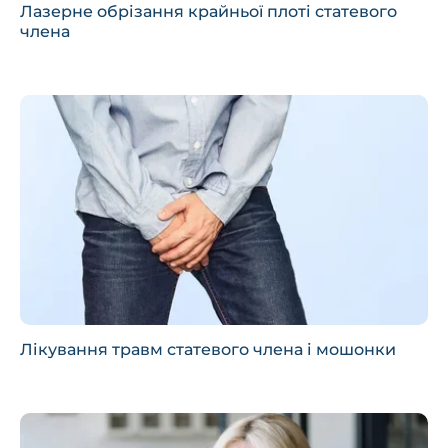
Лазерне обрізання крайньої плоті статевого
члена
Лікування травм статевого члена і мошонки