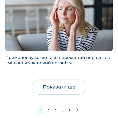
Пременопауза: що таке перехідний період і як
змінюється жіночий організм
Показати ще
1
2
3
…
11