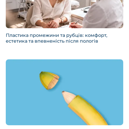
Пластика промежини та рубців: комфорт,
естетика та впевненість після пологів