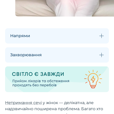
Напрями
Захворювання
Нетримання сечі
у жінок — делікатна, але
надзвичайно поширена проблема. Багато хто