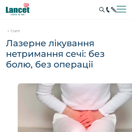
Статті
Лазерне лікування
нетримання сечі: без
болю, без операції