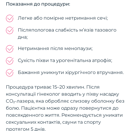
Показання до процедури:
Легке або помірне нетримання сечі;
Післяпологова слабкість м’язів тазового
дна;
Нетримання після менопаузи;
Сухість піхви та урогенітальна атрофія;
Бажання уникнути хірургічного втручання.
Процедура триває 15–20 хвилин. Після
консультації гінеколог вводить у піхву насадку
CO₂-лазера, яка обробляє слизову оболонку без
болю. Пацієнтка може одразу повернутися до
повсякденного життя. Рекомендується уникати
сексуальних контактів, сауни та спорту
протягом 5 днів.