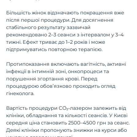
Більшість жінок відзначають покращення вже
після першої процедури. Для досягнення
стабільного результату зазвичай
рекомендовано 2–3 сеанси з інтервалом у 3–4
тижні. Ефект триває до 1–2 років і може
підтримуватись повторною терапією.
Протипоказання включають вагітність, активні
інфекції в інтимній зоні, онкопроцеси та
порушення згортання крові. Перед
процедурою обовʼязково проходить огляд
гінеколога.
Вартість процедури CO₂-лазером залежить від
клініки, обладнання та кількості сеансів. У Києві
середня ціна становить 2500–4500 грн за сеанс.
Деякі клініки пропонують знижки на курси або