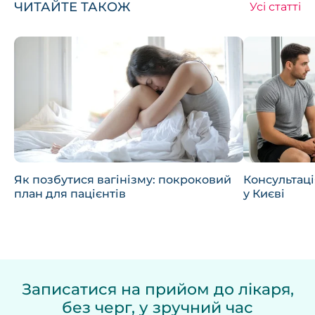
ЧИТАЙТЕ ТАКОЖ
Усі статті
Як позбутися вагінізму: покроковий
Консультаці
план для пацієнтів
у Києві
Записатися на прийом до лікаря,
без черг, у зручний час