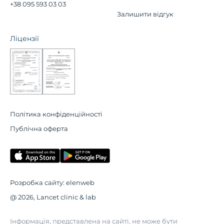
+38 095 593 03 03
Залишити відгук
Ліцензії
Політика конфіденційності
Публічна оферта
Розробка сайту:
elenweb
@ 2026, Lancet clinic & lab
Інформація, представлена на сайті, не може бути