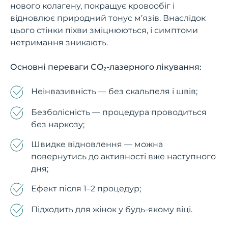
нового колагену, покращує кровообіг і
відновлює природний тонус м’язів. Внаслідок
цього стінки піхви зміцнюються, і симптоми
нетримання зникають.
Основні переваги CO₂-лазерного лікування:
Неінвазивність — без скальпеля і швів;
Безболісність — процедура проводиться
без наркозу;
Швидке відновлення — можна
повернутись до активності вже наступного
дня;
Ефект після 1–2 процедур;
Підходить для жінок у будь-якому віці.