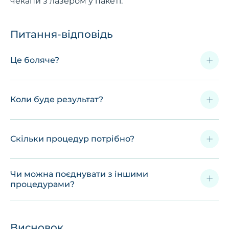
чекапи з лазером у пакеті.
Питання-відповідь
Це боляче?
Коли буде результат?
Скільки процедур потрібно?
Чи можна поєднувати з іншими
процедурами?
Висновок