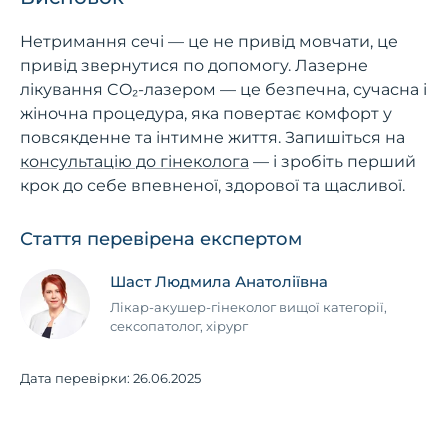
Нетримання сечі — це не привід мовчати, це
привід звернутися по допомогу. Лазерне
лікування CO₂-лазером — це безпечна, сучасна і
жіночна процедура, яка повертає комфорт у
повсякденне та інтимне життя. Запишіться на
консультацію до гінеколога
— і зробіть перший
крок до себе впевненої, здорової та щасливої.
Стаття перевірена експертом
Шаст Людмила Анатоліївна
Лікар-акушер-гінеколог вищої категорії,
сексопатолог, хірург
Дата перевірки:
26.06.2025