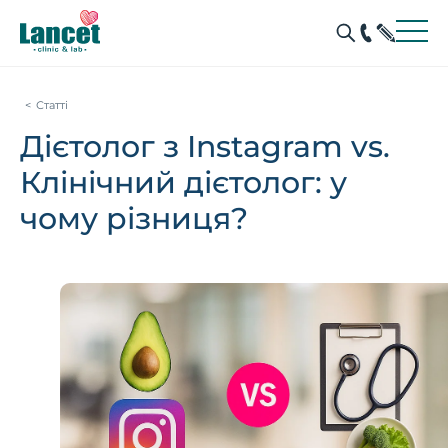
Статті
Дієтолог з Instagram vs.
Клінічний дієтолог: у
чому різниця?