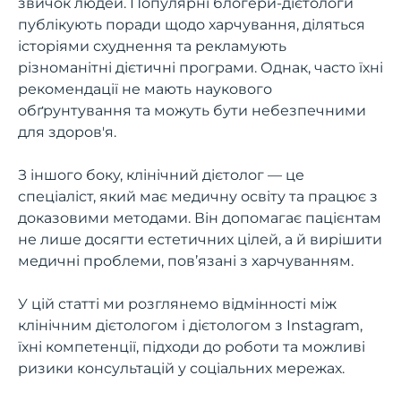
звичок людей. Популярні блогери-дієтологи
публікують поради щодо харчування, діляться
історіями схуднення та рекламують
різноманітні дієтичні програми. Однак, часто їхні
рекомендації не мають наукового
обґрунтування та можуть бути небезпечними
для здоров'я.
З іншого боку, клінічний дієтолог — це
спеціаліст, який має медичну освіту та працює з
доказовими методами. Він допомагає пацієнтам
не лише досягти естетичних цілей, а й вирішити
медичні проблеми, пов’язані з харчуванням.
У цій статті ми розглянемо відмінності між
клінічним дієтологом і дієтологом з Instagram,
їхні компетенції, підходи до роботи та можливі
ризики консультацій у соціальних мережах.