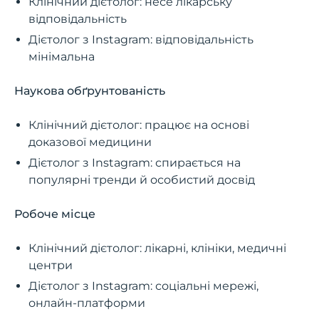
Клінічний дієтолог: несе лікарську
відповідальність
Дієтолог з Instagram: відповідальність
мінімальна
Наукова обґрунтованість
Клінічний дієтолог: працює на основі
доказової медицини
Дієтолог з Instagram: спирається на
популярні тренди й особистий досвід
Робоче місце
Клінічний дієтолог: лікарні, клініки, медичні
центри
Дієтолог з Instagram: соціальні мережі,
онлайн-платформи