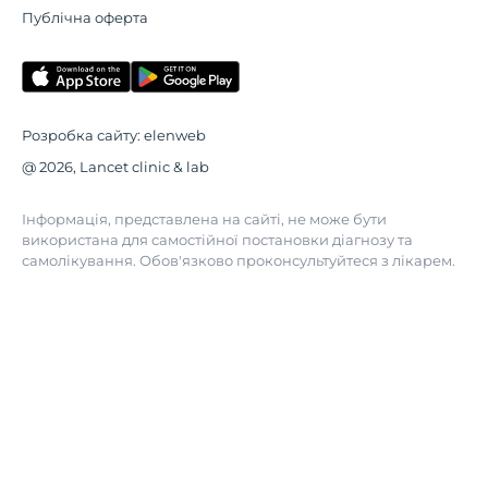
Публічна оферта
Розробка сайту:
elenweb
@ 2026, Lancet clinic & lab
Інформація, представлена на сайті, не може бути
використана для самостійної постановки діагнозу та
самолікування. Обов'язково проконсультуйтеся з лікарем.