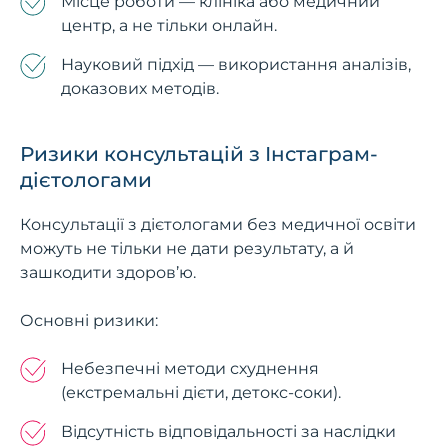
Місце роботи — клініка або медичний
центр, а не тільки онлайн.
Науковий підхід — використання аналізів,
доказових методів.
Ризики консультацій з Інстаграм-
дієтологами
Консультації з дієтологами без медичної освіти
можуть не тільки не дати результату, а й
зашкодити здоров’ю.
Основні ризики:
Небезпечні методи схуднення
(екстремальні дієти, детокс-соки).
Відсутність відповідальності за наслідки