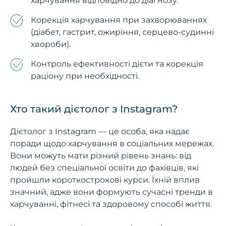
харчування відповідно до діагнозу.
Корекція харчування при захворюваннях
(діабет, гастрит, ожиріння, серцево-судинні
хвороби).
Контроль ефективності дієти та корекція
раціону при необхідності.
Хто такий дієтолог з Instagram?
Дієтолог з Instagram — це особа, яка надає
поради щодо харчування в соціальних мережах.
Вони можуть мати різний рівень знань: від
людей без спеціальної освіти до фахівців, які
пройшли короткострокові курси. Їхній вплив
значний, адже вони формують сучасні тренди в
харчуванні, фітнесі та здоровому способі життя.