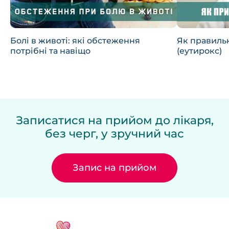
Болі в животі: які обстеження
Як правиль
потрібні та навіщо
(еутирокс)
Записатися на прийом до лікаря,
без черг, у зручний час
Запис на прийом