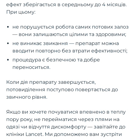
ефект зберігається в середньому до 4 місяців.
При цьому:
не порушується робота самих потових залоз
— вони залишаються цілими та здоровими;
не виникає звикання — препарат можна
вводити повторно без втрати ефективності;
процедура є безпечною та добре
переноситься.
Коли дія препарату завершується,
потовиділення поступово повертається до
звичного рівня.
Якщо ви хочете почуватися впевнено в теплу
пору року, не перейматися через плями на
одязі чи відчуття дискомфорту — завітайте до
клініки Lancet. Ми допоможемо вам зустріти