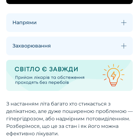
Напрями
Захворювання
З настанням літа багато хто стикається з
делікатною, але дуже поширеною проблемою —
гіпергідрозом, або надмірним потовиділенням.
Розберімося, що це за стан і як його можна
ефективно лікувати.