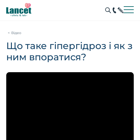
Відео
Що таке гіпергідроз і як з
ним впоратися?