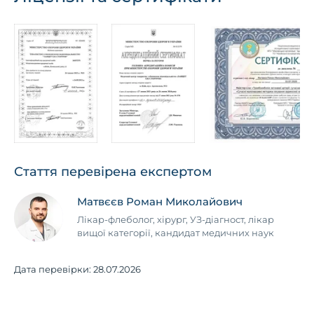
Стаття перевірена експертом
Матвєєв Роман Миколайович
Лікар-флеболог, хірург, УЗ-діагност, лікар
вищої категорії, кандидат медичних наук
Дата перевірки:
28.07.2026