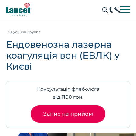
Судинна хірургія
Ендовенозна лазерна
коагуляція вен (ЕВЛК) у
Києві
Консультація флеболога
від 1100 грн.
Запис на прийом