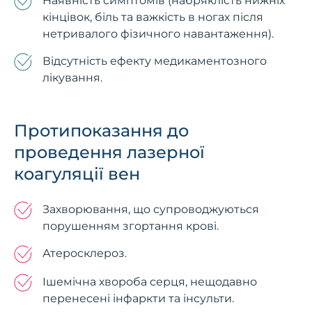
Наявність симптомів (набряклість нижніх
кінцівок, біль та важкість в ногах після
нетривалого фізичного навантаження).
Відсутність ефекту медикаментозного
лікування.
Протипоказання до
проведення лазерної
коагуляції вен
Захворювання, що супроводжуються
порушенням згортання крові.
Атеросклероз.
Ішемічна хвороба серця, нещодавно
перенесені інфаркти та інсульти.