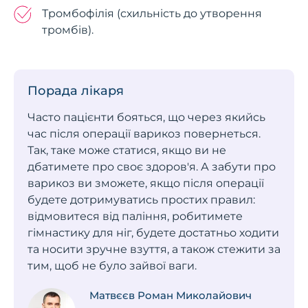
Тромбофілія (схильність до утворення
тромбів).
Порада лікаря
Часто пацієнти бояться, що через якийсь
час після операції варикоз повернеться.
Так, таке може статися, якщо ви не
дбатимете про своє здоров'я. А забути про
варикоз ви зможете, якщо після операції
будете дотримуватись простих правил:
відмовитеся від паління, робитимете
гімнастику для ніг, будете достатньо ходити
та носити зручне взуття, а також стежити за
тим, щоб не було зайвої ваги.
Матвєєв Роман Миколайович