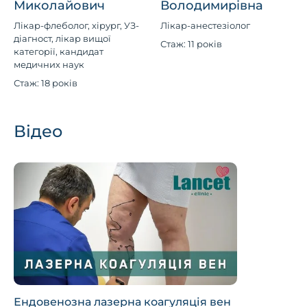
Миколайович
Володимирівна
Лікар-флеболог, хірург, УЗ-
Лікар-анестезіолог
діагност, лікар вищої
Стаж: 11 років
категорії, кандидат
медичних наук
Стаж: 18 років
Відео
Ендовенозна лазерна коагуляція вен