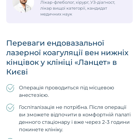
Лікар-флеболог, хірург, УЗ-діагност,
лікар вищої категорії, кандидат
медичних наук
Переваги ендовазальної
лазерної коагуляції вен нижніх
кінцівок у клініці «Ланцет» в
Києві
Операція проводиться під місцевою
анестезією.
Госпіталізація не потрібна. Після операції
ви зможете відпочити в комфортній палаті
денного стаціонару і вже через 2-3 години
покинете клініку.