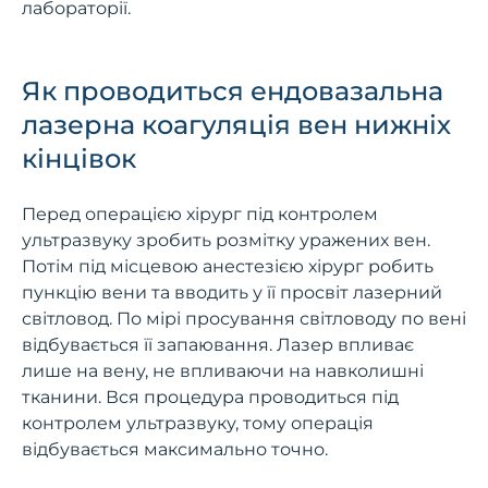
лабораторії.
Як проводиться ендовазальна
лазерна коагуляція вен нижніх
кінцівок
Перед операцією хірург під контролем
ультразвуку зробить розмітку уражених вен.
Потім під місцевою анестезією хірург робить
пункцію вени та вводить у її просвіт лазерний
світловод. По мірі просування світловоду по вені
відбувається її запаювання. Лазер впливає
лише на вену, не впливаючи на навколишні
тканини. Вся процедура проводиться під
контролем ультразвуку, тому операція
відбувається максимально точно.