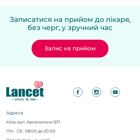
Записатися на прийом до лікаря,
без черг, у зручний час
Запис на прийом
Адреса
Київ, вул. Арсенальна 9/11
ПН.- СБ.: 08:00 до 20:00
Подивитись на карті