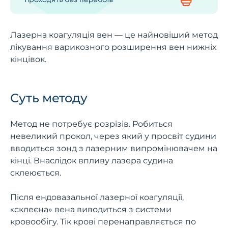
Лазерна коагуляція вен — це найновіший метод
лікування варикозного розширення вен нижніх
кінцівок.
Суть методу
Метод не потребує розрізів. Робиться
невеликий прокол, через який у просвіт судини
вводиться зонд з лазерним випромінювачем на
кінці. Внаслідок впливу лазера судина
склеюється.
Після ендовазальної лазерної коагуляції,
«склеєна» вена виводиться з системи
кровообігу. Тік крові перенаправляється по