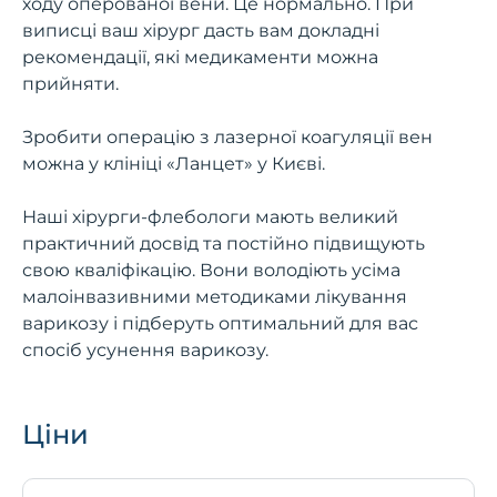
ходу оперованої вени. Це нормально. При
виписці ваш хірург дасть вам докладні
рекомендації, які медикаменти можна
прийняти.
Зробити операцію з лазерної коагуляції вен
можна у клініці «Ланцет» у Києві.
Наші хірурги-флебологи мають великий
практичний досвід та постійно підвищують
свою кваліфікацію. Вони володіють усіма
малоінвазивними методиками лікування
варикозу і підберуть оптимальний для вас
спосіб усунення варикозу.
Ціни