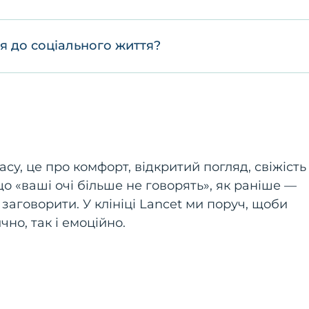
я до соціального життя?
у, це про комфорт, відкритий погляд, свіжість 
що «ваші очі більше не говорять», як раніше —
заговорити. У клініці Lancet ми поруч, щоби
но, так і емоційно.