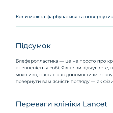
Коли можна фарбуватися та повернутис
Підсумок
Блефаропластика — це не просто про крас
впевненість у собі. Якщо ви відчуваєте, 
можливо, настав час допомогти їм знову 
повернути вам ясність погляду — як фізич
Переваги клініки Lancet