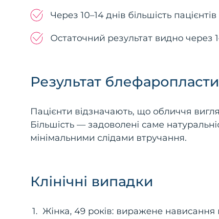
Через 10–14 днів більшість пацієнті
Остаточний результат видно через 1–
Результат блефаропласт
Пацієнти відзначають, що обличчя вигл
Більшість — задоволені саме натуральніс
мінімальними слідами втручання.
Клінічні випадки
Жінка, 49 років: виражене нависання в