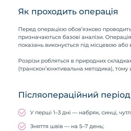
Як проходить операція
Перед операцією обов’язково проводитьс
призначаються базові аналізи. Операція 
показань виконується під місцевою або
Розрізи робляться в природних складках
(транскон’юнктивальна методика), тому
Післяопераційний період
У перші 1–3 дні — набряк, синці, чутл
Зняття швів — на 5–7 день;