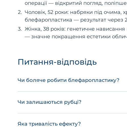
операції — відкритий погляд, поліпш
Чоловік, 52 роки: набряки під очима,
блефаропластика — результат через 2 
Жінка, 38 років: генетичне нависання
— значне покращення естетики облич
Питання-відповідь
Чи боляче робити блефаропластику?
Чи залишаються рубці?
Яка тривалість ефекту?