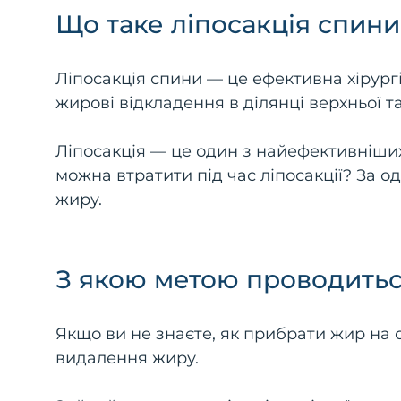
Що таке ліпосакція спини
Ліпосакція спини — це ефективна хірург
жирові відкладення в ділянці верхньої т
Ліпосакція — це один з найефективніших
можна втратити під час ліпосакції? За о
жиру.
З якою метою проводитьс
Якщо ви не знаєте, як прибрати жир на 
видалення жиру.