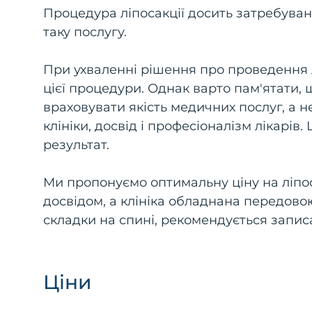
Процедура ліпосакції досить затребувана
таку послугу.
При ухваленні рішення про проведення л
цієї процедури. Однак варто пам'ятати, 
враховувати якість медичних послуг, а н
клініки, досвід і професіоналізм лікарі
результат.
Ми пропонуємо оптимальну ціну на ліпос
досвідом, а клініка обладнана передово
складки на спині, рекомендується запис
Ціни