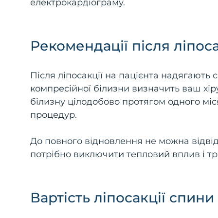
електрокардіограму.
Рекомендації після ліпоса
Після ліпосакції на пацієнта надягають 
компресійної білизни визначить ваш хір
білизну цілодобово протягом одного міся
процедур.
До повного відновлення не можна відвіду
потрібно виключити тепловий вплив і тр
Вартість ліпосакції спини