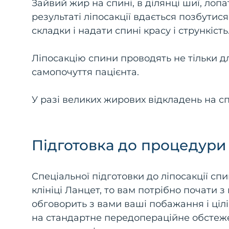
Зайвий жир на спині, в ділянці шиї, лоп
результаті ліпосакції вдається позбутися
складки і надати спині красу і стрункість
Ліпосакцію спини проводять не тільки д
самопочуття пацієнта.
У разі великих жирових відкладень на с
Підготовка до процедури 
Спеціальної підготовки до ліпосакції сп
клініці Ланцет, то вам потрібно почати з
обговорить з вами ваші побажання і цілі
на стандартне передопераційне обстежен