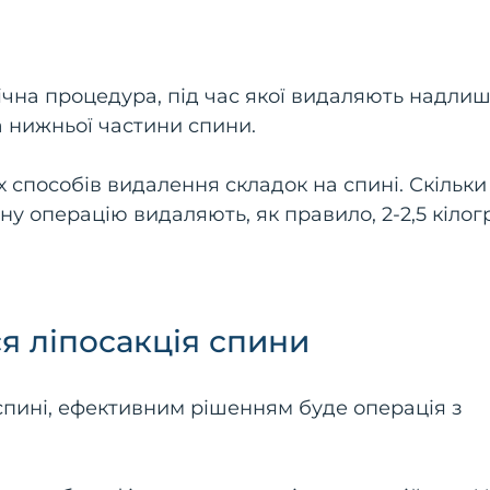
ічна процедура, під час якої видаляють надлиш
а нижньої частини спини.
 способів видалення складок на спині. Скільки
дну операцію видаляють, як правило, 2-2,5 кіло
я ліпосакція спини
спині, ефективним рішенням буде операція з