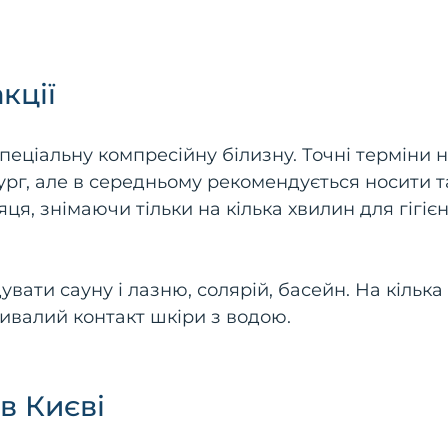
кції
спеціальну компресійну білизну. Точні терміни 
ург, але в середньому рекомендується носити т
ця, знімаючи тільки на кілька хвилин для гігіє
вати сауну і лазню, солярій, басейн. На кілька
ивалий контакт шкіри з водою.
 в Києві