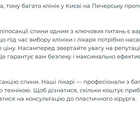
, тому багато клінік у Києві на Печерську про
іпосакції спини одним з ключових питань є ва
що під час вибору клініки і лікаря потрібно на
е ціну. Насамперед звертайте увагу на репутац
в. Це гарантує вам безпеку і максимально ефект
акцію спини. Наші лікарі — професіонали з ба
ю технікою. Щоб дізнатися, скільки коштує при
атися на консультацію до пластичного хірурга.