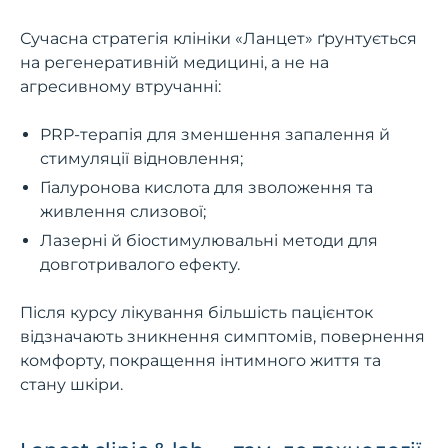
Сучасна стратегія клініки «Ланцет» ґрунтується
на регенеративній медицині, а не на
агресивному втручанні:
PRP-терапія для зменшення запалення й
стимуляції відновлення;
Гіалуронова кислота для зволоження та
живлення слизової;
Лазерні й біостимулювальні методи для
довготривалого ефекту.
Після курсу лікування більшість пацієнток
відзначають зникнення симптомів, повернення
комфорту, покращення інтимного життя та
стану шкіри.