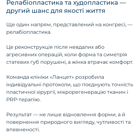
Релабіопластика та худопластика —
другий шанс для якості життя
Ще один напрям, представлений на конгресі, —
релабіопластика.
Це реконструкція після невдалих або
агресивних операцій, коли форма та симетрія
статевих губ порушені, а жінка втрачає комфорт.
Команда клініки «Ланцет» розробила
індивідуальні протоколи, що поєднують точність
пластичної хірургії, мікрорегенерацію тканин і
PRP-терапію.
Результат — не лише відновлення форми, а й
повернення природного вигляду, чутливості та
впевненості.