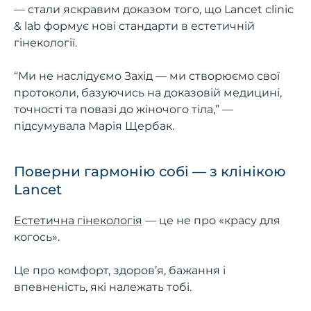
— стали яскравим доказом того, що Lancet clinic
& lab формує нові стандарти в естетичній
гінекології.
“Ми не наслідуємо Захід — ми створюємо свої
протоколи, базуючись на доказовій медицині,
точності та повазі до жіночого тіла,” —
підсумувала Марія Щербак.
Поверни гармонію собі — з клінікою
Lancet
Естетична гінекологія
— це не про «красу для
когось».
Це про комфорт, здоров’я, бажання і
впевненість, які належать тобі.