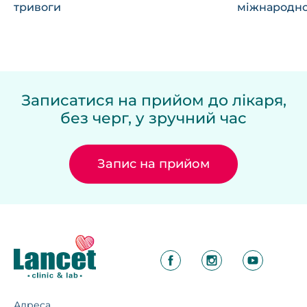
тривоги
міжнародно
Записатися на прийом до лікаря,
без черг, у зручний час
Запис на прийом
Адреса