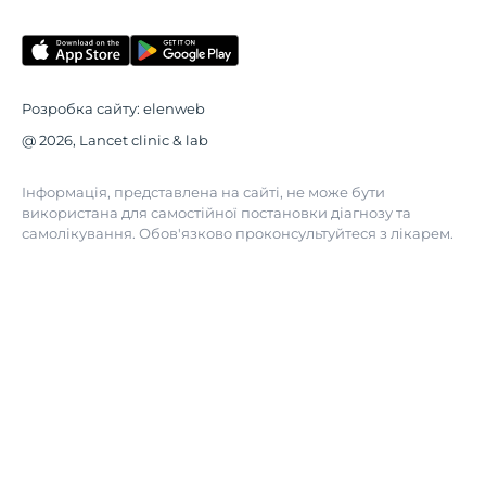
Розробка сайту:
elenweb
@ 2026, Lancet clinic & lab
Інформація, представлена на сайті, не може бути
використана для самостійної постановки діагнозу та
самолікування. Обов'язково проконсультуйтеся з лікарем.