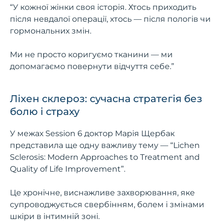
“У кожної жінки своя історія. Хтось приходить
після невдалої операції, хтось — після пологів чи
гормональних змін.
Ми не просто коригуємо тканини — ми
допомагаємо повернути відчуття себе.”
Ліхен склероз: сучасна стратегія без
болю і страху
У межах Session 6 доктор Марія Щербак
представила ще одну важливу тему — “Lichen
Sclerosis: Modern Approaches to Treatment and
Quality of Life Improvement”.
Це хронічне, виснажливе захворювання, яке
супроводжується свербінням, болем і змінами
шкіри в інтимній зоні.