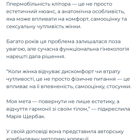
Гіпермобільність клітора — це не просто
естетичний нюанс, а анатомічна особливість,
яка може впливати на комфорт, самооцінку та
сексуальну чутливість жінки.
Багато років ця проблема залишалася поза
увагою, але сучасна функціональна гінекологія
нарешті дала рішення.
“Коли жінка відчуває дискомфорт чи втрату
чутливості, це не просто фізичне питання — це
впливає на її впевненість, самооцінку, стосунки.
Моя мета — повернути не лише естетику, а
відчуття гармонії зі своїм тілом,” — підкреслила
Марія Щербак.
У своїй доповіді вона представила авторську
комбіновану методику корекції