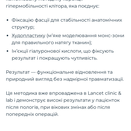
гіпермобільності клітора, яка поєднує:
Фіксацію фасції для стабільності анатомічних
структур;
Худопластику
(м’яке моделювання монс-зони
для правильного натягу тканин);
Ін’єкції гіалуронової кислоти, що фіксують
результат і покращують чутливість.
Результат — функціональне відновлення та
природний вигляд без надмірної травматизації.
Ця методика вже впроваджена в Lancet clinic &
lab і демонструє високі результати у пацієнток
після пологів, при вікових змінах або після
попередніх операцій.