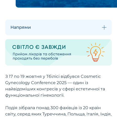
Напрями
З 17 по 19 жовтня у Тбілісі відбувся Cosmetic
Gynecology Conference 2025 — один із
найвідоміших конгресів у сфері естетичної та
функціональної гінекології.
Подія зібрала понад 300 фахівців із 20 країн
світу, серед яких Туреччина, Польща, Італія, Індія,