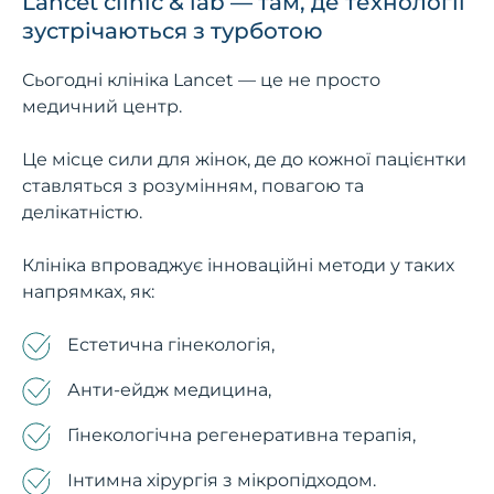
Lancet clinic & lab — там, де технології
зустрічаються з турботою
Сьогодні клініка Lancet — це не просто
медичний центр.
Це місце сили для жінок, де до кожної пацієнтки
ставляться з розумінням, повагою та
делікатністю.
Клініка впроваджує інноваційні методи у таких
напрямках, як:
Естетична гінекологія,
Анти-ейдж медицина,
Гінекологічна регенеративна терапія,
Інтимна хірургія з мікропідходом.