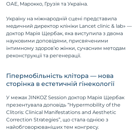
ОАЕ, Марокко, Грузія та Україна.
Україну на міжнародній сцені представила
медичний директор клініки Lancet clinic & lab» —
доктор Марія Щербак, яка виступила з двома
науковими доповідями, присвяченими
інтимному здоров’ю жінки, сучасним методам
реконструкції та регенерації.
Гіпермобільність клітора — нова
сторінка в естетичній гінекології
У межах JINKOZ Session доктор Марія Щербак
презентувала доповідь “Hypermobility of the
Clitoris: Clinical Manifestations and Aesthetic
Correction Strategies”, що стала однією з
найобговорюваніших тем конгресу.