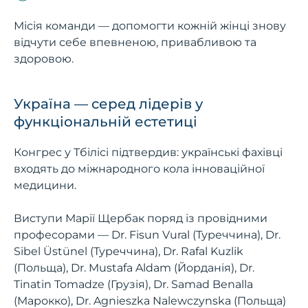
Місія команди — допомогти кожній жінці знову
відчути себе впевненою, привабливою та
здоровою.
Україна — серед лідерів у
функціональній естетиці
Конгрес у Тбілісі підтвердив: українські фахівці
входять до міжнародного кола інноваційної
медицини.
Виступи Марії Щербак поряд із провідними
професорами — Dr. Fisun Vural (Туреччина), Dr.
Sibel Üstünel (Туреччина), Dr. Rafal Kuzlik
(Польща), Dr. Mustafa Aldam (Йорданія), Dr.
Tinatin Tomadze (Грузія), Dr. Samad Benalla
(Марокко), Dr. Agnieszka Nalewczynska (Польща)