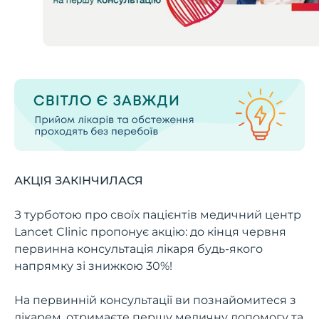
АКЦІЯ ЗАКІНЧИЛАСЯ
З турботою про своїх пацієнтів медичний центр
Lancet Clinic пропонує акцію: до кінця червня
первинна консультація лікаря будь-якого
напрямку зі знижкою 30%!
На первинній консультації ви познайомитеся з
лікарем, отримаєте першу медичну допомогу та