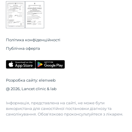
Політика конфіденційності
Публічна оферта
Розробка сайту:
elenweb
@ 2026, Lancet clinic & lab
Інформація, представлена на сайті, не може бути
використана для самостійної постановки діагнозу та
самолікування. Обов'язково проконсультуйтеся з лікарем.