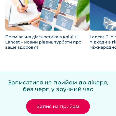
Преміальна діагностика в клініці
Lancet Clin
Lancet – новий рівень турботи про
підходи в гі
ваше здоров'я!
міжнародно
Записатися на прийом до лікаря,
без черг, у зручний час
Запис на прийом