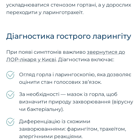
ускладнюватися стенозом гортані, а у дорослих
переходити у ларинготрахеїт.
Діагностика гострого ларингіту
При появі симптомів важливо
звернутися до
ЛОР-лікаря у Києві
. Діагностика включає:
Огляд горла і ларингоскопію, яка дозволяє
оцінити стан голосових зв’язок.
За необхідності — мазок із горла, щоб
визначити природу захворювання (вірусну
чи бактеріальну).
Диференціацію із схожими
захворюваннями: фарингітом, трахеїтом,
алергічними реакціями.