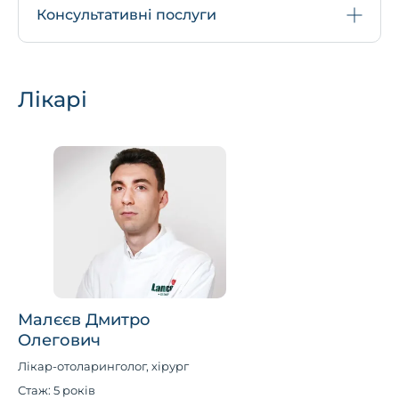
Консультативні послуги
Лікарі
Малєєв Дмитро
Олегович
Лікар-отоларинголог, хірург
Стаж: 5 років