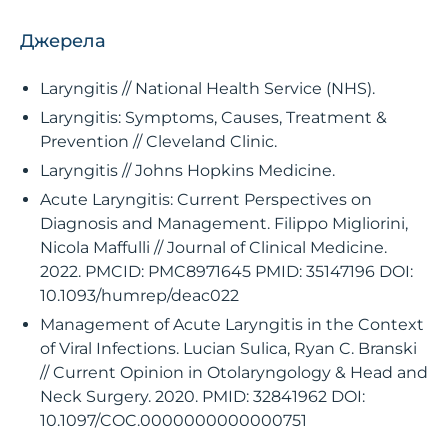
Джерела
Laryngitis // National Health Service (NHS).
Laryngitis: Symptoms, Causes, Treatment &
Prevention // Cleveland Clinic.
Laryngitis // Johns Hopkins Medicine.
Acute Laryngitis: Current Perspectives on
Diagnosis and Management. Filippo Migliorini,
Nicola Maffulli // Journal of Clinical Medicine.
2022. PMCID: PMC8971645 PMID: 35147196 DOI:
10.1093/humrep/deac022
Management of Acute Laryngitis in the Context
of Viral Infections. Lucian Sulica, Ryan C. Branski
// Current Opinion in Otolaryngology & Head and
Neck Surgery. 2020. PMID: 32841962 DOI:
10.1097/COC.0000000000000751