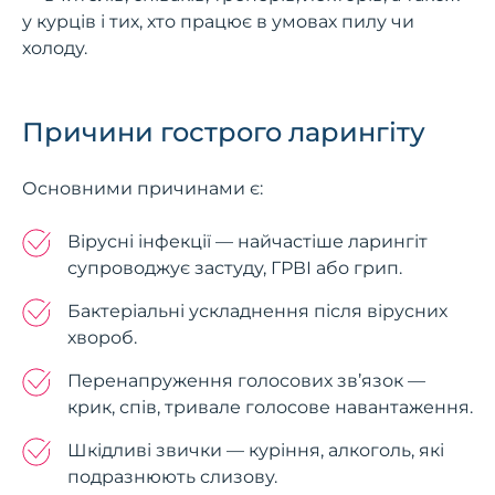
у курців і тих, хто працює в умовах пилу чи
холоду.
Причини гострого ларингіту
Основними причинами є:
Вірусні інфекції — найчастіше ларингіт
супроводжує застуду, ГРВІ або грип.
Бактеріальні ускладнення після вірусних
хвороб.
Перенапруження голосових зв’язок —
крик, спів, тривале голосове навантаження.
Шкідливі звички — куріння, алкоголь, які
подразнюють слизову.