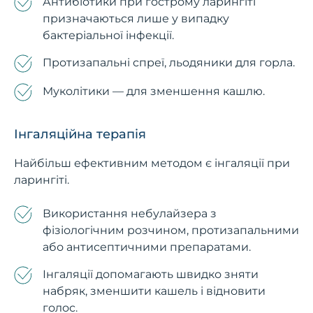
Антибіотики при гострому ларингіті
призначаються лише у випадку
бактеріальної інфекції.
Протизапальні спреї, льодяники для горла.
Муколітики — для зменшення кашлю.
Інгаляційна терапія
Найбільш ефективним методом є інгаляції при
ларингіті.
Використання небулайзера з
фізіологічним розчином, протизапальними
або антисептичними препаратами.
Інгаляції допомагають швидко зняти
набряк, зменшити кашель і відновити
голос.