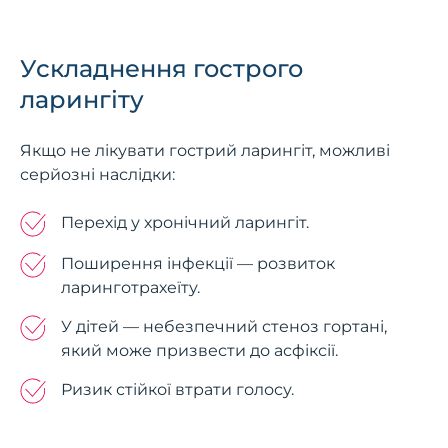
Ускладнення гострого
ларингіту
Якщо не лікувати гострий ларингіт, можливі
серйозні наслідки:
Перехід у хронічний ларингіт.
Поширення інфекції — розвиток
ларинготрахеїту.
У дітей — небезпечний стеноз гортані,
який може призвести до асфіксії.
Ризик стійкої втрати голосу.