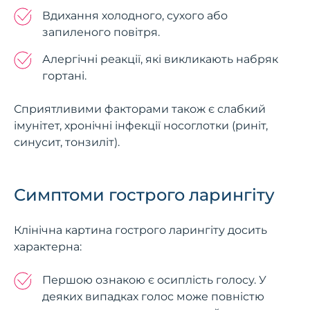
Вдихання холодного, сухого або
запиленого повітря.
Алергічні реакції, які викликають набряк
гортані.
Сприятливими факторами також є слабкий
імунітет, хронічні інфекції носоглотки (риніт,
синусит, тонзиліт).
Симптоми гострого ларингіту
Клінічна картина гострого ларингіту досить
характерна:
Першою ознакою є осиплість голосу. У
деяких випадках голос може повністю