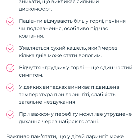
зникати, що викликає сильний
дискомфорт.
Пацієнти відчувають біль у горлі, печіння
чи подразнення, особливо під час
ковтання.
З’являється сухий кашель, який через
кілька днів може стати вологим.
Відчуття «грудки» у горлі — ще один частий
симптом.
У деяких випадках виникає підвищена
температура при ларингіті, слабкість,
загальне нездужання.
При важкому перебігу можливе утруднене
дихання через набряк гортані.
Важливо пам’ятати, що у дітей ларингіт може