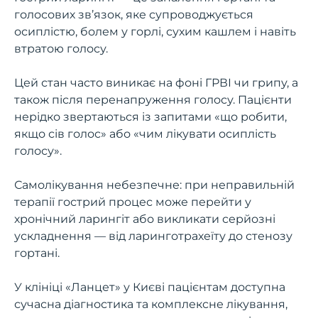
голосових зв’язок, яке супроводжується
осиплістю, болем у горлі, сухим кашлем і навіть
втратою голосу.
Цей стан часто виникає на фоні ГРВІ чи грипу, а
також після перенапруження голосу. Пацієнти
нерідко звертаються із запитами «що робити,
якщо сів голос» або «чим лікувати осиплість
голосу».
Самолікування небезпечне: при неправильній
терапії гострий процес може перейти у
хронічний ларингіт або викликати серйозні
ускладнення — від ларинготрахеїту до стенозу
гортані.
У клініці «Ланцет» у Києві пацієнтам доступна
сучасна діагностика та комплексне лікування,