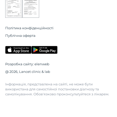
Політика конфіденційності
Публічна оферта
Розробка сайту:
elenweb
@ 2026, Lancet clinic & lab
Інформація, представлена на сайті, не може бути
використана для самостійної постановки діагнозу та
самолікування. Обов'язково проконсультуйтеся з лікарем.