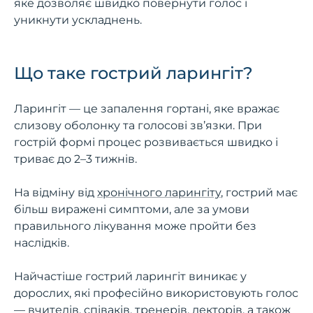
яке дозволяє швидко повернути голос і
уникнути ускладнень.
Що таке гострий ларингіт?
Ларингіт — це запалення гортані, яке вражає
слизову оболонку та голосові зв’язки. При
гострій формі процес розвивається швидко і
триває до 2–3 тижнів.
На відміну від
хронічного ларингіту
, гострий має
більш виражені симптоми, але за умови
правильного лікування може пройти без
наслідків.
Найчастіше гострий ларингіт виникає у
дорослих, які професійно використовують голос
— вчителів, співаків, тренерів, лекторів, а також