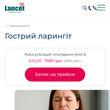
Захворювання
Гострий ларингіт
Консультація отоларинголога
АКЦІЯ
1100 грн.
1350 грн.
Запис на прийом