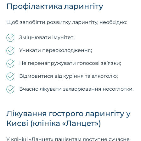
Профілактика ларингіту
Щоб запобігти розвитку ларингіту, необхідно:
Зміцнювати імунітет;
Уникати переохолодження;
Не перенапружувати голосові зв’язки;
Відмовитися від куріння та алкоголю;
Вчасно лікувати захворювання носоглотки.
Лікування гострого ларингіту у
Києві (клініка «Ланцет»)
У клініці «Ланцет» пацієнтам доступне сучасне