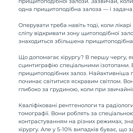
прищитоподібної залози. Зазвичай, коли
одна прищитоподібна залоза — і задача л
Оперувати треба навіть тоді, коли лікарі
сліпу відкривати зону щитоподібної зал
знаходиться збільшена прищитоподібна 
Що допомагає хірургу? В першу чергу, я
сцинтиграфію спеціальними ізотопами.
прищитоподібних залоз. Найактивніша п
починає світитися яскравим світлом. Вон
глибоко за грудиною, коли при звичайній
Кваліфіковані рентгенологи та радіолог
томографії. Вони роблять за спеціальн
контрастуванням на різних режимах, знах
хірургу. Але у 5-10% випадків буває, що з