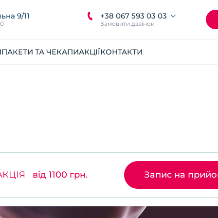
+38 067 593 03 03
ьна 9/11
00
Замовити дзвінок
И
ПАКЕТИ ТА ЧЕКАПИ
АКЦІЇ
КОНТАКТИ
АКЦІЯ
від 1100 грн.
Запис на прий