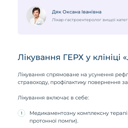
Дяк Оксана Іванівна
Лікар-гастроентеролог вищої катег
Лікування ГЕРХ у клініці 
Лікування спрямоване на усунення рефл
стравоходу, профілактику повернення з
Лікування включає в себе:
Медикаментозну комплексну терапію
протонної помпи).