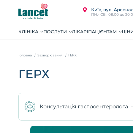
Київ, вул. Арсенал
ПН.- СБ.: 08:00 до 20:
КЛІНІКА
ПОСЛУГИ
ЛІКАРІ
ПАЦІЄНТАМ
ЦІН
Головна
Захворювання
ГЕРХ
ГЕРХ
Консультація гастроентеролога