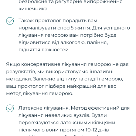
безболісне та регулярне випорожнення
кишечника.
Також проктолог порадить вам
нормалізувати спосіб життя. Для успішного
лікування геморою вам потрібно буде
відмовитися від алкоголю, паління,
підняття важкостей.
Якщо консервативне лікування геморою не дає
результатів, ми використовуємо інвазивні
методики. Залежно від типу та стадії геморою,
ваш проктолог підбере найкращий для вас
метод лікування геморою.
Латексне лігування. Метод ефективний для
лікування невеликих вузлів. Вузли
перев'язуються латексними кільцями,
після чого вони протягом 10-12 днів