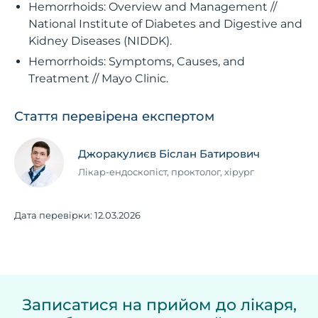
Hemorrhoids: Overview and Management //
National Institute of Diabetes and Digestive and
Kidney Diseases (NIDDK).
Hemorrhoids: Symptoms, Causes, and
Treatment // Mayo Clinic.
Стаття перевірена експертом
Джоракулиєв Біслан Батирович
Лікар-ендоскопіст, проктолог, хірург
Дата перевірки:
12.03.2026
Записатися на прийом до лікаря,