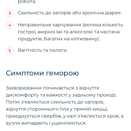
робота.
Схильність до запорів або хронічна діарея.
Неправильне харчування (велика кількість
гострої, жирної їжі та алкоголю та нестача
продуктів, багатих на клітковину).
Вагітність та пологи.
Симптоми геморою
Захворювання починається з відчуття
дискомфорту та важкості у задньому проході.
Потім з'являється схильність до запорів,
відчуття стороннього тіла у прямій кишці,
приєднується свербіж, у калі з'являється кров, а
вузли випадають і ущемляються.