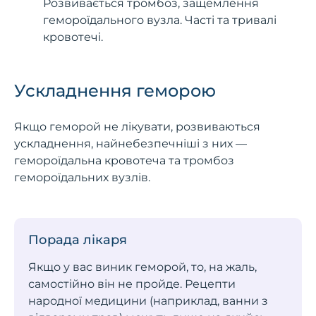
Розвивається тромбоз, защемлення
гемороїдального вузла. Часті та тривалі
кровотечі.
Ускладнення геморою
Якщо геморой не лікувати, розвиваються
ускладнення, найнебезпечніші з них —
гемороїдальна кровотеча та тромбоз
гемороїдальних вузлів.
Порада лікаря
Якщо у вас виник геморой, то, на жаль,
самостійно він не пройде. Рецепти
народної медицини (наприклад, ванни з