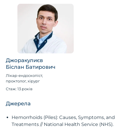
Джоракулиєв
Біслан Батирович
Лікар-ендоскопіст,
проктолог, хірург
Стаж: 13 років
Джерела
Hemorrhoids (Piles): Causes, Symptoms, and
Treatments // National Health Service (NHS).