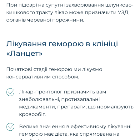
При підозрі на супутні захворювання шлунково-
кишкового тракту лікар може призначити УЗД
органів черевної порожнини.
Лікування геморою в клініці
«Ланцет»
Початкові стадії геморою ми лікуємо
консервативним способом.
Лікар-проктолог призначить вам
знеболювальні, протизапальні
медикаменти, препарати, що нормалізують
кровообіг.
Велике значення в ефективному лікуванні
геморою має дієта, яка спрямована на