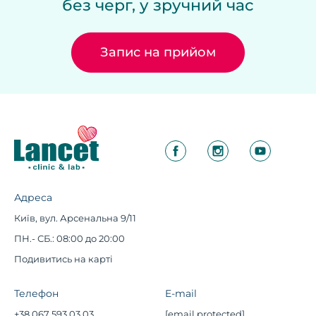
без черг, у зручний час
Запис на прийом
Адреса
Київ, вул. Арсенальна 9/11
ПН.- СБ.: 08:00 до 20:00
Подивитись на карті
Телефон
E-mail
+38 067 593 03 03
[email protected]