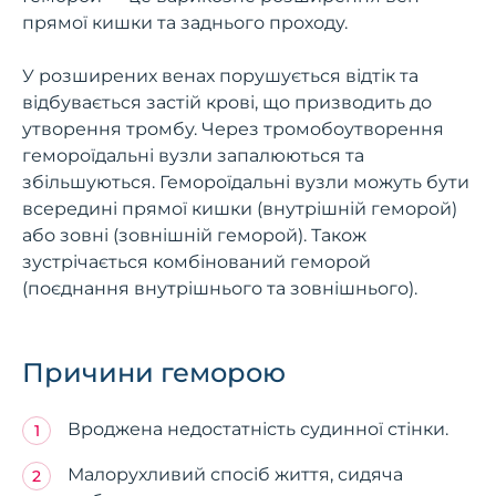
прямої кишки та заднього проходу.
У розширених венах порушується відтік та
відбувається застій крові, що призводить до
утворення тромбу. Через тромобоутворення
гемороїдальні вузли запалюються та
збільшуються. Гемороїдальні вузли можуть бути
всередині прямої кишки (внутрішній геморой)
або зовні (зовнішній геморой). Також
зустрічається комбінований геморой
(поєднання внутрішнього та зовнішнього).
Причини геморою
Вроджена недостатність судинної стінки.
Малорухливий спосіб життя, сидяча