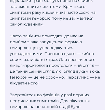
відварами трав) можуть лише на якийсь
час зменшити симптоми. Крім цього,
симптоми раку кишечника часто схожі на
симптоми геморою, тому не займайтеся
самолікуванням.
Часто пацієнти приходять до нас на
прийом з вже запущеною формою
геморою, що супроводжується
ускладненнями. Причина цього — хибна
сором'язливість і страх. Для досвідченого
лікаря-проктолога проктологічний огляд —
це такий самий огляд, як і огляд вуха чи ока.
Геморой — це не соромно. Нерозумно — не
лікувати його!
Звертайтеся до фахівців у разі перших
неприємних симптомів. Для лікування
геморою на початковій стадії буде