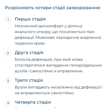
Розрізняють чотири стадії захворювання:
Перша стадія
Незначний дискомфорт у ділянці
анального отвору, що посилюється при
дефекації. Можливе періодичне виділення
червоної крові.
Друга стадія
Болісна дефекація, при якій може
спостерігатися випадання гемороїдальних
вузлів і самостійне їх вправлення.
Третя стадія
Вузли випадають незалежно від дефекації і
не вправляються самостійно.
Четверта стадія