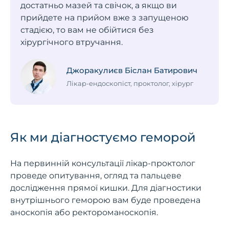
достатньо мазей та свічок, а якщо ви
прийдете на прийом вже з запущеною
стадією, то вам не обійтися без
хірургічного втручання.
Джоракулиєв Біслан Батирович
Лікар-ендоскопіст, проктолог, хірург
Як ми діагностуємо геморой
На первинній консультації лікар-проктолог
проведе опитування, огляд та пальцеве
дослідження прямої кишки. Для діагностики
внутрішнього геморою вам буде проведена
аноскопія або ректороманоскопія.