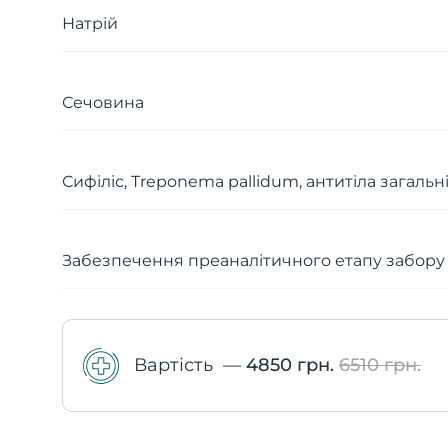
Натрій
Сечовина
Сифіліс, Treponema pallidum, антитіла загальн
Забезпечення преаналітичного етапу забору
Вартість
—
4850 грн.
6510 грн.