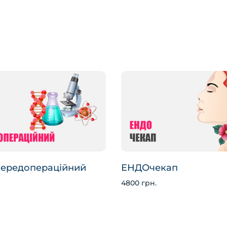
передопераційний
ЕНДОчекап
4800 грн.