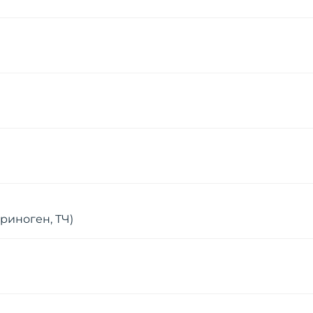
риноген, ТЧ)