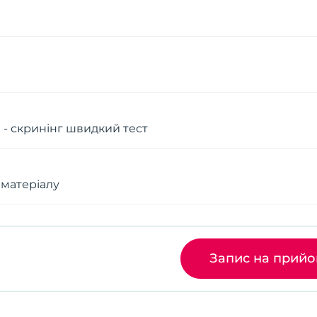
і - скринінг швидкий тест
 матеріалу
Запис на прий