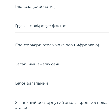
Глюкоза (сироватка)
Група крові/резус фактор
Електрокардіограмма (з розшифровкою)
Загальний аналіз сечі
Білок загальний
Загальний розгорнутий аналіз крові (35 пок
крові)