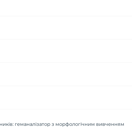
азників: геманалізатор з морфологічним вивченням