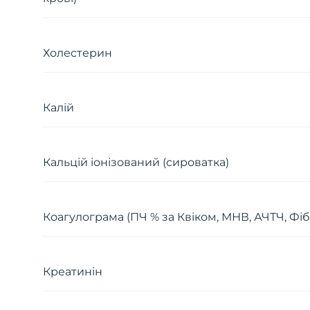
Холестерин
Калій
Кальцій іонізований (сироватка)
Коагулограма (ПЧ % за Квіком, МНВ, АЧТЧ, Фіб
Креатинін