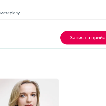
 матеріалу
Запис на прий