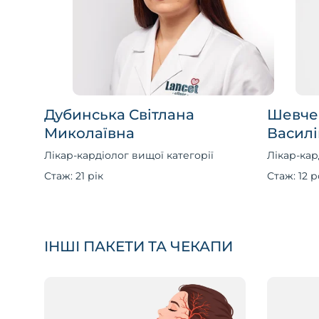
Дубинська Світлана
Шевче
Миколаївна
Василі
Лікар-кардіолог вищої категорії
Лікар-кар
Стаж: 21 рік
Стаж: 12 р
ІНШІ ПАКЕТИ ТА ЧЕКАПИ