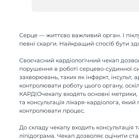
Серце — життєво важливий орган. І піклу
певні скарги. Найкращий спосіб бути з
Своєчасний кардіологічний чекап дозво
порушення в роботі серцево-судинної с
захворювань, таких як інфаркт, інсульт,
контролювати роботу цього органу, оскіл
КАРДІОчекапу входять основні метрики, 
та консультація лікаря-кардіолога, який
контролювати процес.
До складу чекапу входить консультація т
ліпідограма. Чекап дозволяє оцінити с