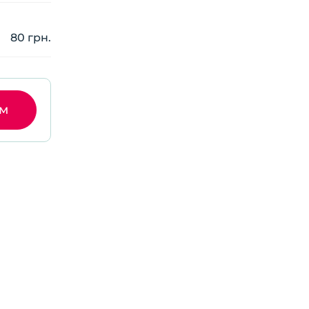
80 грн.
ом