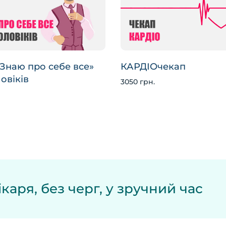
Знаю про себе все»
КАРДІОчекап
овіків
3050 грн.
каря, без черг, у зручний час