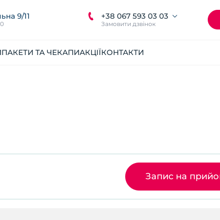
+38 067 593 03 03
ьна 9/11
00
Замовити дзвінок
И
ПАКЕТИ ТА ЧЕКАПИ
АКЦІЇ
КОНТАКТИ
Запис на прий