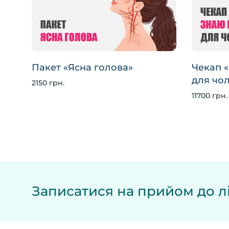
Чекап «
Пакет «Ясна голова»
для чол
2150 грн.
11700 грн.
Записатися на прийом до лі