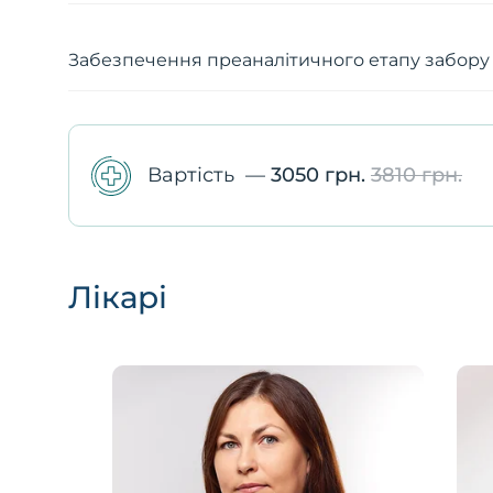
Забезпечення преаналітичного етапу забору
Вартість
—
3050 грн.
3810 грн.
Лікарі