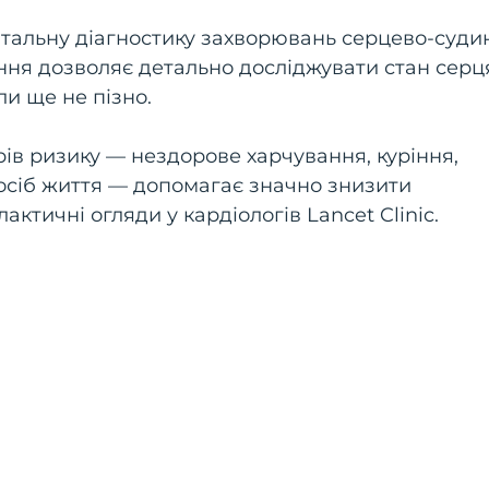
тальну діагностику захворювань серцево-суди
ння дозволяє детально досліджувати стан серця
ли ще не пізно.
ів ризику — нездорове харчування, куріння,
осіб життя — допомагає значно знизити
ктичні огляди у кардіологів Lancet Clinic.