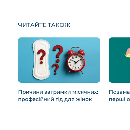
ЧИТАЙТЕ ТАКОЖ
Причини затримки місячних:
Позамат
професійний гід для жінок
перші о