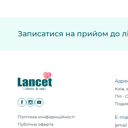
Записатися на прийом до лі
Адре
Київ, 
ПН.- С
Подив
Політика конфіденційності
E-mai
Публічна оферта
[email