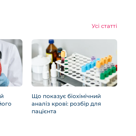
Усі статті
ий
Що показує біохімічний
його
аналіз крові: розбір для
пацієнта