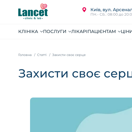
Київ, вул. Арсенал
ПН.- СБ.: 08:00 до 20:
КЛІНІКА
ПОСЛУГИ
ЛІКАРІ
ПАЦІЄНТАМ
ЦІН
Головна
Статті
Захисти своє серце
Захисти своє сер