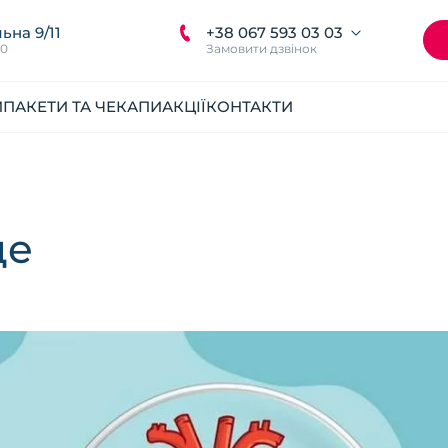
+38 067 593 03 03
ьна 9/11
00
Замовити дзвінок
И
ПАКЕТИ ТА ЧЕКАПИ
АКЦІЇ
КОНТАКТИ
це