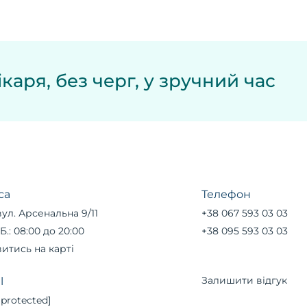
каря, без черг, у зручний час
са
Телефон
вул. Арсенальна 9/11
+38 067 593 03 03
Б.: 08:00 до 20:00
+38 095 593 03 03
итись на карті
Залишити відгук
l
 protected]