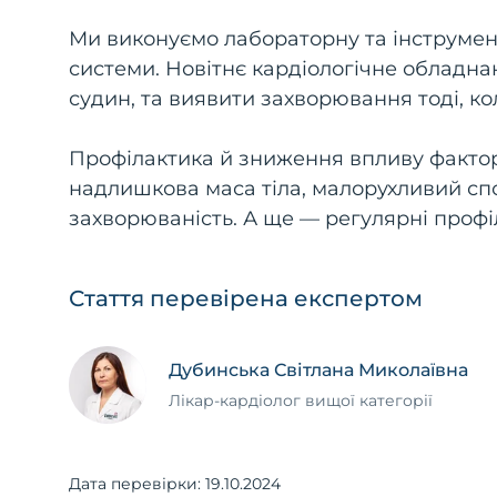
Ми виконуємо лабораторну та інструмен
системи. Новітнє кардіологічне обладна
судин, та виявити захворювання тоді, ко
Профілактика й зниження впливу фактор
надлишкова маса тіла, малорухливий сп
захворюваність. А ще — регулярні профіла
Стаття перевірена експертом
Дубинська Світлана Миколаївна
Лікар-кардіолог вищої категорії
Дата перевірки:
19.10.2024