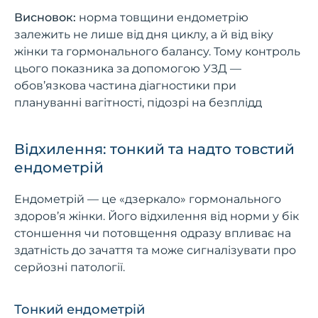
Висновок:
норма товщини ендометрію
залежить не лише від дня циклу, а й від віку
жінки та гормонального балансу. Тому контроль
цього показника за допомогою УЗД —
обов’язкова частина діагностики при
плануванні вагітності, підозрі на безплідд
Відхилення: тонкий та надто товстий
ендометрій
Ендометрій — це «дзеркало» гормонального
здоров’я жінки. Його відхилення від норми у бік
стоншення чи потовщення одразу впливає на
здатність до зачаття та може сигналізувати про
серйозні патології.
Тонкий ендометрій