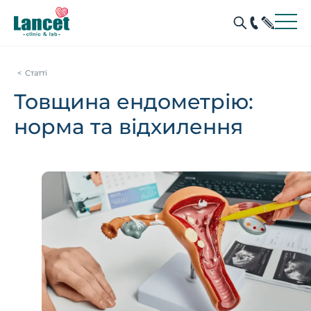
Статті
Товщина ендометрію:
норма та відхилення