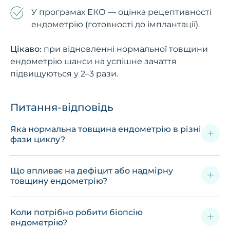
У програмах ЕКО — оцінка рецептивності
ендометрію (готовності до імплантації).
Цікаво:
при відновленні нормальної товщини
ендометрію шанси на успішне зачаття
підвищуються у 2–3 рази.
Питання-відповідь
Яка нормальна товщина ендометрію в різні
фази циклу?
Що впливає на дефіцит або надмірну
товщину ендометрію?
Коли потрібно робити біопсію
ендометрію?