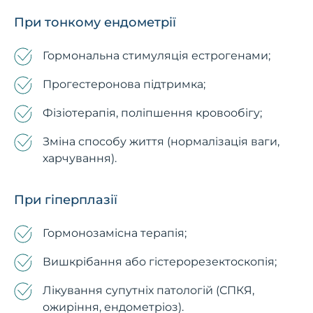
При тонкому ендометрії
Гормональна стимуляція естрогенами;
Прогестеронова підтримка;
Фізіотерапія, поліпшення кровообігу;
Зміна способу життя (нормалізація ваги,
харчування).
При гіперплазії
Гормонозамісна терапія;
Вишкрібання або гістерорезектоскопія;
Лікування супутніх патологій (СПКЯ,
ожиріння, ендометріоз).