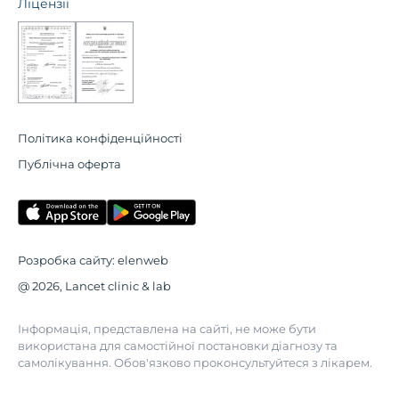
Ліцензії
Політика конфіденційності
Публічна оферта
Розробка сайту:
elenweb
@ 2026, Lancet clinic & lab
Інформація, представлена на сайті, не може бути
використана для самостійної постановки діагнозу та
самолікування. Обов'язково проконсультуйтеся з лікарем.