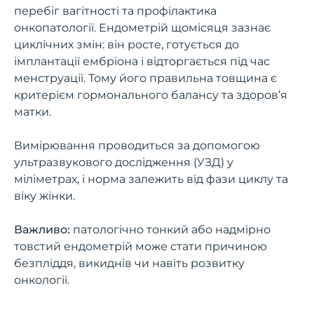
перебіг вагітності та профілактика
онкопатології. Ендометрій щомісяця зазнає
циклічних змін: він росте, готується до
імплантації ембріона і відторгається під час
менструації. Тому його правильна товщина є
критерієм гормонального балансу та здоров’я
матки.
Вимірювання проводиться за допомогою
ультразвукового дослідження (УЗД) у
міліметрах, і норма залежить від фази циклу та
віку жінки.
Важливо:
патологічно тонкий або надмірно
товстий ендометрій може стати причиною
безпліддя, викиднів чи навіть розвитку
онкології.