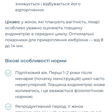
знижується і відбувається його
відторгнення.
Цікаво:
у жінок, які планують вагітність, лікарі
особливо уважно оцінюють товщину
ендометрію в середині циклу. Оптимальні
показники для прикріплення ембріона — від 8
до 14 мм.
Вікові особливості норми
Підлітковий вік. Перші 1–2 роки після
менархе (початку менструацій) цикл часто
нерегулярний. Товщина ендометрію може
коливатись, і це вважається фізіологічною
нормою.
Репродуктивний період. У жінок