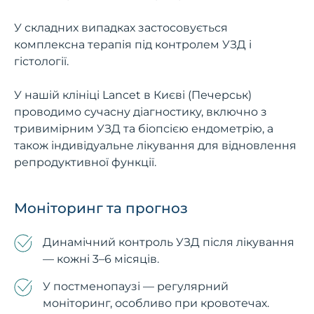
У складних випадках застосовується
комплексна терапія під контролем УЗД і
гістології.
У нашій клініці Lancet в Києві (Печерськ)
проводимо сучасну діагностику, включно з
тривимірним УЗД та біопсією ендометрію, а
також індивідуальне лікування для відновлення
репродуктивної функції.
Моніторинг та прогноз
Динамічний контроль УЗД після лікування
— кожні 3–6 місяців.
У постменопаузі — регулярний
моніторинг, особливо при кровотечах.