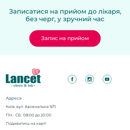
Записатися на прийом до лікаря,
без черг, у зручний час
Запис на прийом
Адреса
Київ, вул. Арсенальна 9/11
ПН.- СБ.: 08:00 до 20:00
Подивитись на карті