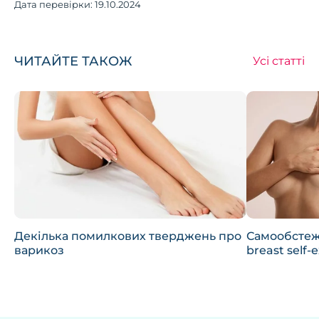
Дата перевірки:
19.10.2024
ЧИТАЙТЕ ТАКОЖ
Усі статті
Декілька помилкових тверджень про
Самообстеж
варикоз
breast self