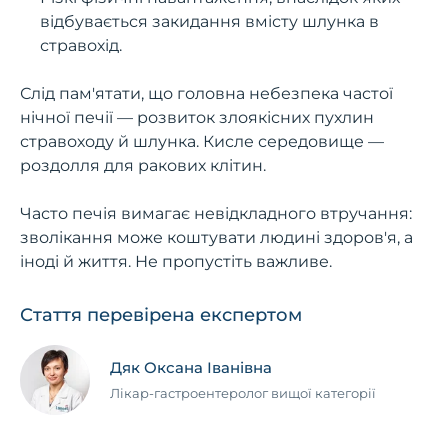
відбувається закидання вмісту шлунка в
стравохід.
Слід пам'ятати, що головна небезпека частої
нічної печії — розвиток злоякісних пухлин
стравоходу й шлунка. Кисле середовище —
роздолля для ракових клітин.
Часто печія вимагає невідкладного втручання:
зволікання може коштувати людині здоров'я, а
іноді й життя. Не пропустіть важливе.
Стаття перевірена експертом
Дяк Оксана Іванівна
Лікар-гастроентеролог вищої категорії