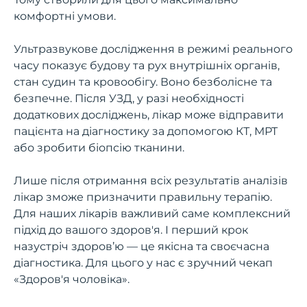
комфортні умови.
Ультразвукове дослідження в режимі реального
часу показує будову та рух внутрішніх органів,
стан судин та кровообігу. Воно безболісне та
безпечне. Після УЗД, у разі необхідності
додаткових досліджень, лікар може відправити
пацієнта на діагностику за допомогою КТ, МРТ
або зробити біопсію тканини.
Лише після отримання всіх результатів аналізів
лікар зможе призначити правильну терапію.
Для наших лікарів важливий саме комплексний
підхід до вашого здоров'я. І перший крок
назустріч здоров’ю — це якісна та своєчасна
діагностика. Для цього у нас є зручний чекап
«Здоров'я чоловіка».