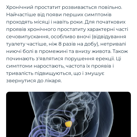
Хронічний простатит розвивається повільно.
Найчастіше від появи перших симптомів
проходять місяці і навіть роки. Для початкових
проявів хронічного простатиту характерні часті
сечовипускання, особливо вночі (відвідування
туалету частіше, ніж 8 разів на добу), нетривалі
ниючі болі в промежині та внизу живота. Також
починають з'являтися порушення ерекції. Ці
симптоми наростають, частота їх проявів і
тривалість підвищуються, що і змушує
звернутися до лікаря.