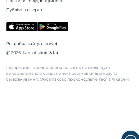
Політика конфіденційності
Публічна оферта
Розробка сайту:
elenweb
@ 2026, Lancet clinic & lab
Інформація, представлена на сайті, не може бути
використана для самостійної постановки діагнозу та
самолікування. Обов'язково проконсультуйтеся з лікарем.