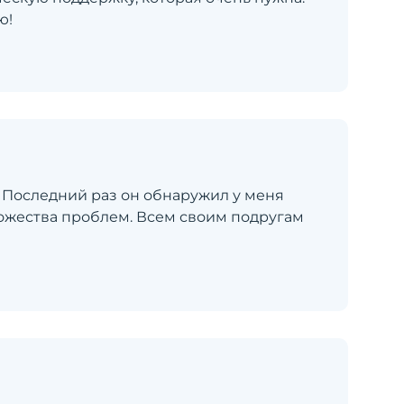
ю!
 Последний раз он обнаружил у меня
ожества проблем. Всем своим подругам