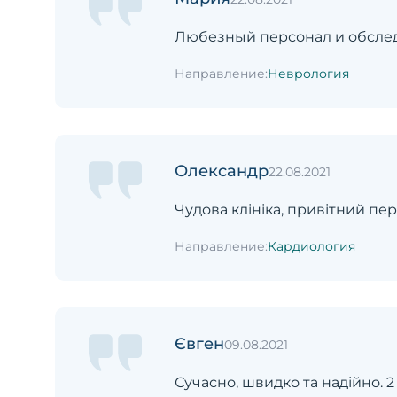
Любезный персонал и обслед
Направление:
Неврология
Олександр
22.08.2021
Чудова клініка, привітний пе
Направление:
Кардиология
Євген
09.08.2021
Сучасно, швидко та надійно. 2