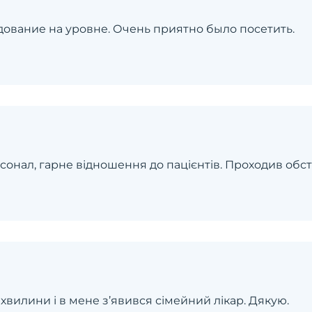
ование на уровне. Очень приятно было посетить.
рсонал, гарне відношення до пацієнтів. Проходив об
 хвилини і в мене з’явився сімейний лікар. Дякую.