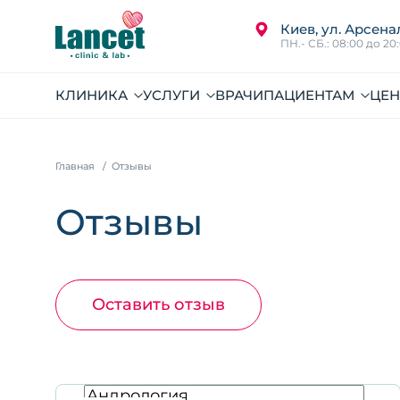
Киев, ул. Арсена
ПН.- СБ.: 08:00 до 20
КЛИНИКА
УСЛУГИ
ВРАЧИ
ПАЦИЕНТАМ
ЦЕ
Главная
Отзывы
Отзывы
Оставить отзыв