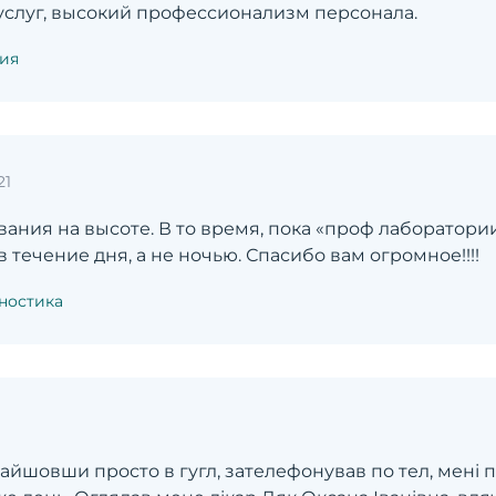
услуг, высокий профессионализм персонала.
ия
21
вания на высоте. В то время, пока «проф лаборатори
 течение дня, а не ночью. Спасибо вам огромное!!!!
ностика
айшовши просто в гугл, зателефонував по тел, мені п