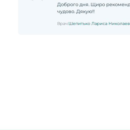
Доброго дня. Щиро рекомендую
чудово. Дякую!!
Врач:
Шепитько Лариса Николаев