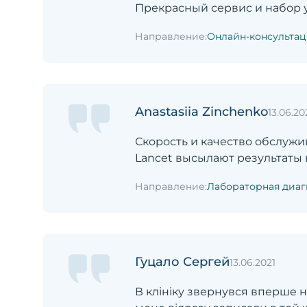
Прекрасный сервис и набор 
Направление:
Онлайн-консультац
Anastasiia Zinchenko
13.06.20
Скорость и качество обслужи
Lancet высылают результаты в
Направление:
Лабораторная диаг
Гуцало Сергей
13.06.2021
В клініку звернувся вперше н