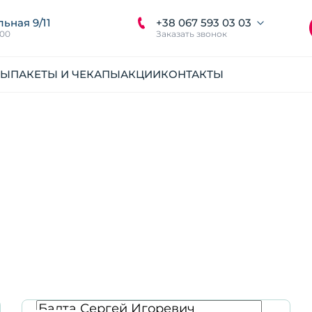
+38 067 593 03 03
льная 9/11
:00
Заказать звонок
НЫ
ПАКЕТЫ И ЧЕКАПЫ
АКЦИИ
КОНТАКТЫ