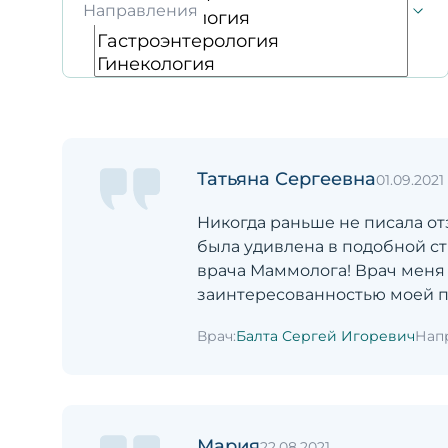
Направления
Татьяна Сергеевна
01.09.2021
Никогда раньше не писала от
была удивлена в подобной ст
врача Маммолога! Врач меня
заинтересованностью моей 
Врач:
Балта Сергей Игоревич
Нап
Мария
22.08.2021