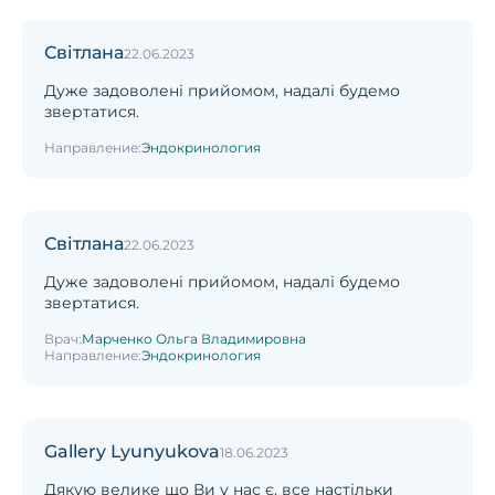
Світлана
22.06.2023
Дуже задоволені прийомом, надалі будемо
звертатися.
Направление:
Эндокринология
Світлана
22.06.2023
Дуже задоволені прийомом, надалі будемо
звертатися.
Врач:
Марченко Ольга Владимировна
Направление:
Эндокринология
Gallery Lyunyukova
18.06.2023
Дякую велике що Ви у нас є, все настільки