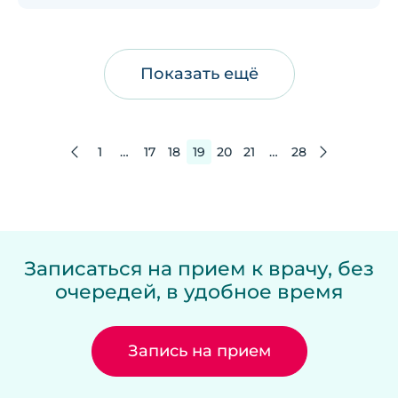
Показать ещё
1
…
17
18
19
20
21
…
28
Записаться на прием к врачу, без
очередей, в удобное время
Запись на прием