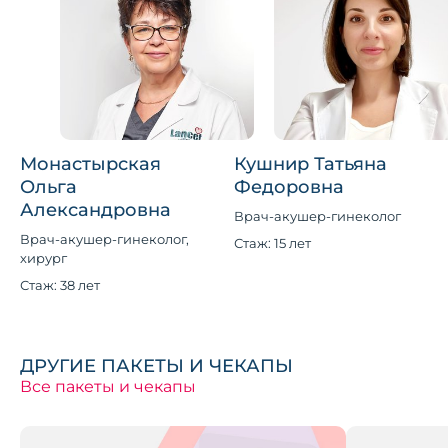
Монастырская
Кушнир Татьяна
Ольга
Федоровна
Александровна
Врач-акушер-гинеколог
Врач-акушер-гинеколог,
Стаж: 15 лет
хирург
Стаж: 38 лет
ДРУГИЕ ПАКЕТЫ И ЧЕКАПЫ
Все пакеты и чекапы