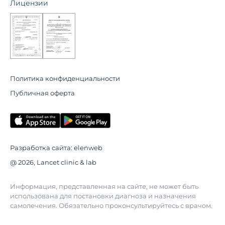
Лицензии
Политика конфиденциальности
Публичная оферта
Разработка сайта:
elenweb
@ 2026, Lancet clinic & lab
Информация, представленная на сайте, не может быть
использована для постановки диагноза и назначения
самолечения. Обязательно проконсультируйтесь с врачом.