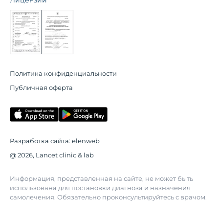
Политика конфиденциальности
Публичная оферта
Разработка сайта:
elenweb
@ 2026, Lancet clinic & lab
Информация, представленная на сайте, не может быть
использована для постановки диагноза и назначения
самолечения. Обязательно проконсультируйтесь с врачом.