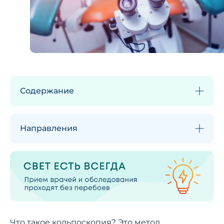
Содержание
Направления
Что такое кольпоскопия? Это метод