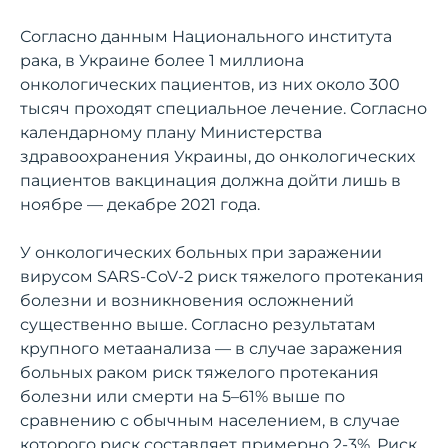
Согласно данным Национального института
рака, в Украине более 1 миллиона
онкологических пациентов, из них около 300
тысяч проходят специальное лечение. Согласно
календарному плану Министерства
здравоохранения Украины, до онкологических
пациентов вакцинация должна дойти лишь в
ноябре — декабре 2021 года.
У онкологических больных при заражении
вирусом SARS-CoV-2 риск тяжелого протекания
болезни и возникновения осложнений
существенно выше. Согласно результатам
крупного метаанализа — в случае заражения
больных раком риск тяжелого протекания
болезни или смерти на 5–61% выше по
сравнению с обычным населением, в случае
которого риск составляет примерно 2-3%. Риск