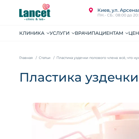
Киев, ул. Арсена
ПН.- СБ.: 08:00 до 20
КЛИНИКА
УСЛУГИ
ВРАЧИ
ПАЦИЕНТАМ
ЦЕ
Главная
Статьи
Пластика уздечки полового члена: всё, что ну
Пластика уздечки 