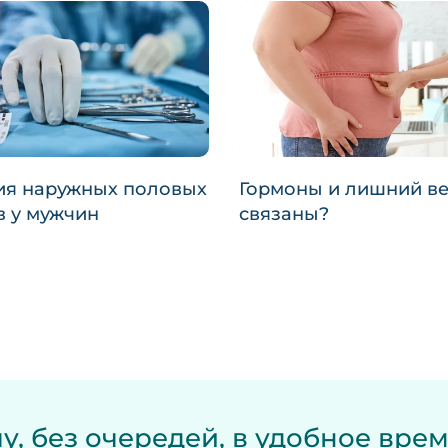
ия наружных половых
Гормоны и лишний ве
в у мужчин
связаны?
у, без очередей, в удобное вре