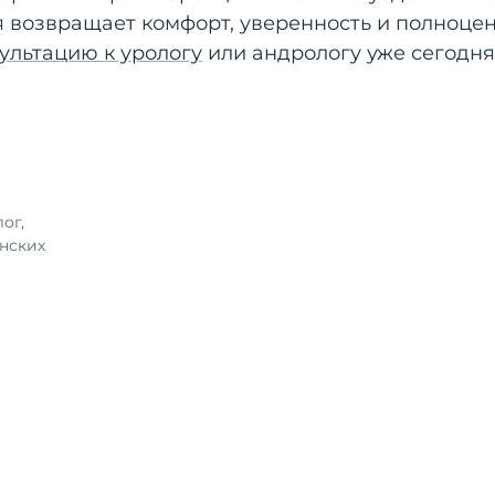
я возвращает комфорт, уверенность и полноце
ультацию к урологу
или андрологу уже сегодня
ог,
инских