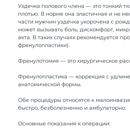
Уздечка полового члена — это тонкий тя
плотью. В норме она эластичная и не м
части мужчин уздечка укорочена с рожд
может вызывать боль, дискомфорт, мик
акта. В таких случаях рекомендуется п
френулопластики).
Френулотомия — это хирургическое рас
Френулопластика — коррекция с удлин
анатомической формы.
Обе процедуры относятся к малоинвази
быстро, безболезненно и амбулаторно.
Основные показания к операции: