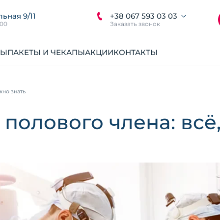
+38 067 593 03 03
льная 9/11
:00
Заказать звонок
НЫ
ПАКЕТЫ И ЧЕКАПЫ
АКЦИИ
КОНТАКТЫ
жно знать
полового члена: всё,