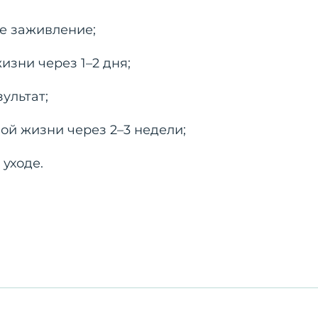
е заживление;
изни через 1–2 дня;
ультат;
ой жизни через 2–3 недели;
уходе.