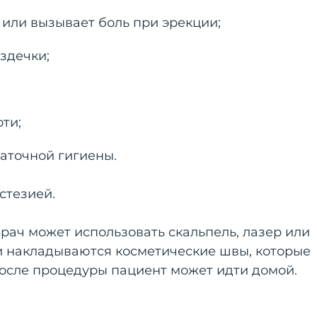
 или вызывает боль при эрекции;
здечки;
ти;
аточной гигиены.
стезией.
Врач может использовать скальпель, лазер или
 накладываются косметические швы, которые
после процедуры пациент может идти домой.