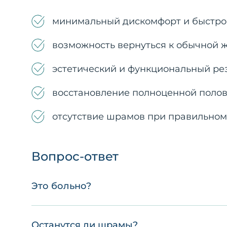
минимальный дискомфорт и быстро
возможность вернуться к обычной ж
эстетический и функциональный рез
восстановление полноценной полов
отсутствие шрамов при правильном 
Вопрос-ответ
Это больно?
Останутся ли шрамы?