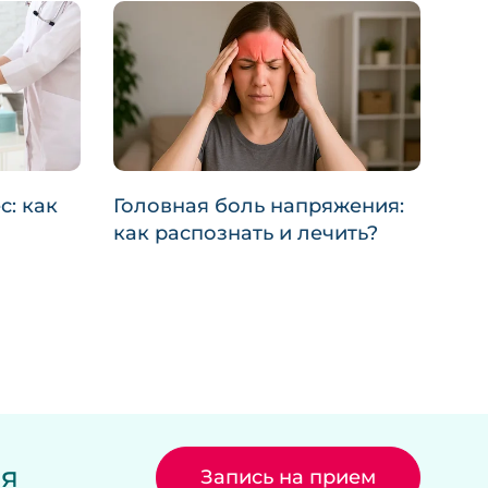
с: как
Головная боль напряжения:
как распознать и лечить?
мя
Запись на прием