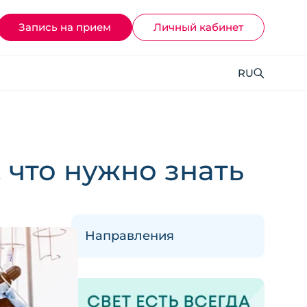
Запись на прием
Личный кабинет
RU
 что нужно знать
Направления