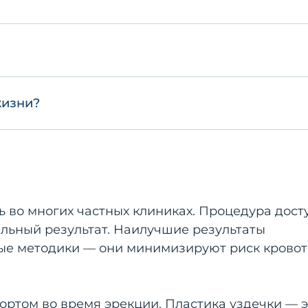
жизни?
ь во многих частных клиниках. Процедура дост
льный результат. Наилучшие результаты
ые методики — они минимизируют риск крово
ортом во время эрекции. Пластика уздечки — э