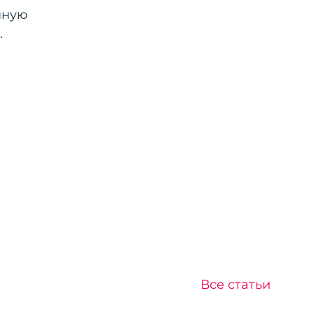
нную
.
Все статьи