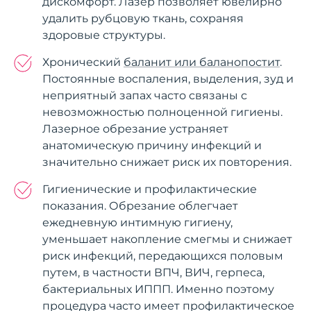
дискомфорт. Лазер позволяет ювелирно
удалить рубцовую ткань, сохраняя
здоровые структуры.
Хронический
баланит или баланопостит
.
Постоянные воспаления, выделения, зуд и
неприятный запах часто связаны с
невозможностью полноценной гигиены.
Лазерное обрезание устраняет
анатомическую причину инфекций и
значительно снижает риск их повторения.
Гигиенические и профилактические
показания. Обрезание облегчает
ежедневную интимную гигиену,
уменьшает накопление смегмы и снижает
риск инфекций, передающихся половым
путем, в частности ВПЧ, ВИЧ, герпеса,
бактериальных ИППП. Именно поэтому
процедура часто имеет профилактическое