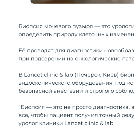
Биопсия мочевого пузыря — это урологи
определить природу клеточных изменен
Её проводят для диагностики новообра
при подозрении на онкологические пато
В Lancet clinic & lab (Печерск, Киев) 
эндоскопического оборудования, под к
безопасной анестезии и строгого соблю
"Биопсия — это не просто диагностика,
всё, чтобы пациент получил точный резу
уролог клиники Lancet clinic & lab