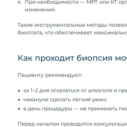
При необходимости — МРТ или КТ орг
изменений.
Такие инструментальные методы позвол
биоптата, что обеспечивает максималь
Как проходит биопсия мо
Пациенту рекомендуют:
за 1–2 дня отказаться от алкоголя и 
накануне сделать лёгкий ужин;
в день процедуры — не принимать пищ
Перед началом проводится консультац