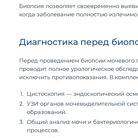
Биопсия позволяет своевременно выяви
когда заболевание полностью излечимо
Диагностика перед биоп
Перед проведением биопсии мочевого пу
проводит полное урологическое обследо
исключить противопоказания. В комплек
Цистоскопия — эндоскопический осмо
УЗИ органов мочевыделительной сис
образований.
Общий анализ мочи и бактериологич
процессов.