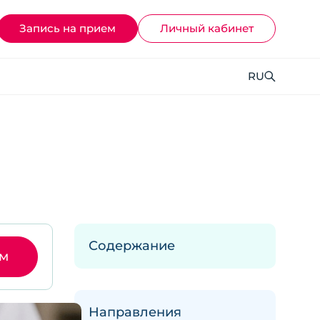
Запись на прием
Личный кабинет
RU
Содержание
ем
Направления