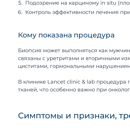
Подозрение на карциному in situ (пло
Контроль эффективности лечения при
Кому показана процедура
Биопсия может выполняться как мужчин
связаны с уретритами и вторичными из
циститами, гормональными нарушения
В клинике Lancet clinic & lab процеду
тканей, что особенно важно при онколо
Симптомы и признаки, т