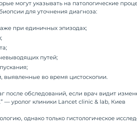
орые могут указывать на патологические проц
биопсии для уточнения диагноза:
даже при единичных эпизодах;
;
та;
чевыводящих путей;
пускания;
, выявленные во время цистоскопии.
г после обследований, если врач видит измен
 — уролог клиники Lancet clinic & lab, Киев
ологию, однако только гистологическое иссле