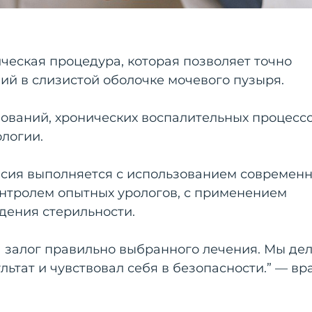
ческая процедура, которая позволяет точно
ий в слизистой оболочке мочевого пузыря.
зований, хронических воспалительных процесс
логии.
биопсия выполняется с использованием современ
онтролем опытных урологов, с применением
дения стерильности.
 а залог правильно выбранного лечения. Мы де
льтат и чувствовал себя в безопасности.” — вр