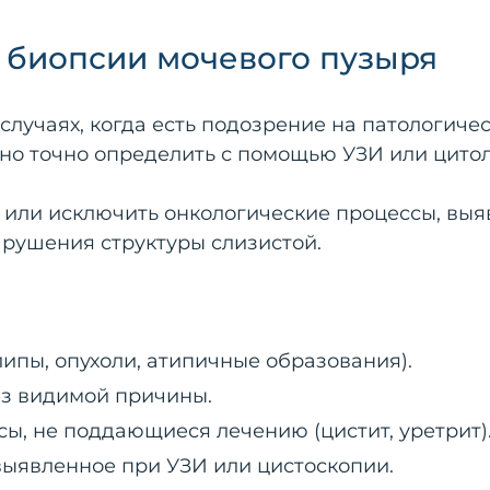
 биопсии мочевого пузыря
случаях, когда есть подозрение на патологиче
но точно определить с помощью УЗИ или цитол
 или исключить онкологические процессы, выя
арушения структуры слизистой.
ипы, опухоли, атипичные образования).
ез видимой причины.
ы, не поддающиеся лечению (цистит, уретрит)
выявленное при УЗИ или цистоскопии.