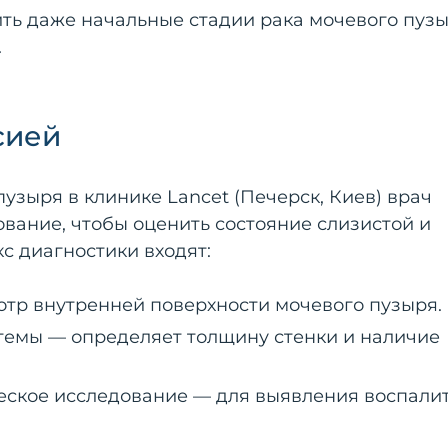
ть даже начальные стадии рака мочевого пузы
.
сией
зыря в клинике Lancet (Печерск, Киев) врач
вание, чтобы оценить состояние слизистой и
с диагностики входят:
тр внутренней поверхности мочевого пузыря.
темы — определяет толщину стенки и наличие
еское исследование — для выявления воспали