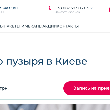
+38 067 593 03 03
льная 9/11
:00
Заказать звонок
НЫ
ПАКЕТЫ И ЧЕКАПЫ
АКЦИИ
КОНТАКТЫ
 пузыря в Киеве
грн.
Запись на при