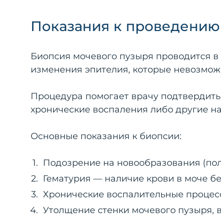
Показания к проведению
Биопсия мочевого пузыря проводится в 
изменения эпителия, которые невозмож
Процедура помогает врачу подтвердить
хронические воспаления либо другие н
Основные показания к биопсии:
Подозрение на новообразования (пол
Гематурия — наличие крови в моче б
Хронические воспалительные процесс
Утолщение стенки мочевого пузыря, 