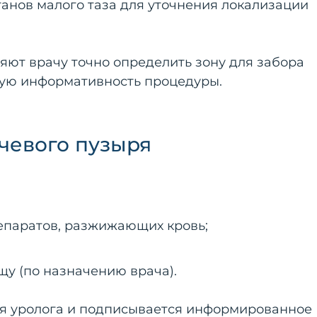
анов малого таза для уточнения локализации
яют врачу точно определить зону для забора
ную информативность процедуры.
чевого пузыря
препаратов, разжижающих кровь;
у (по назначению врача).
ия уролога и подписывается информированное