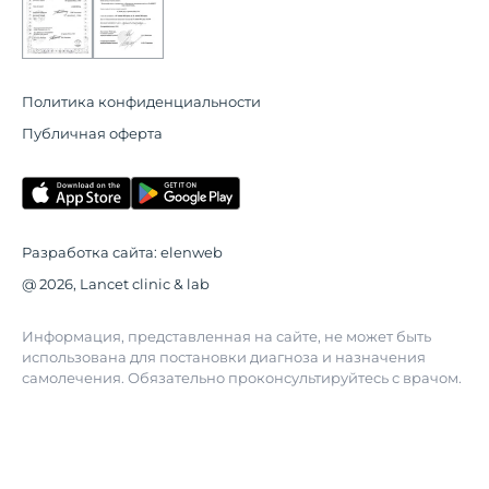
Политика конфиденциальности
Публичная оферта
Разработка сайта:
elenweb
@ 2026, Lancet clinic & lab
Информация, представленная на сайте, не может быть
использована для постановки диагноза и назначения
самолечения. Обязательно проконсультируйтесь с врачом.