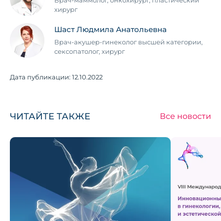
Врач-маммолог, онкохирург, пластический
хирург
Шаст Людмила Анатольевна
Врач-акушер-гинеколог высшей категории,
сексопатолог, хирург
Дата публикации:
12.10.2022
ЧИТАЙТЕ ТАКЖЕ
Все новости